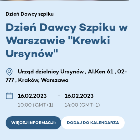
Dzień Dawcy szpiku
Dzień Dawcy Szpiku w
Warszawie "Krewki
Ursynów"
Urząd dzielnicy Ursynów , Al.Ken 61 , 02-
777 , Kraków, Warszawa
16.02.2023
–
16.02.2023
10:00 (GMT+1)
14:00 (GMT+1)
WIĘCEJ INFORMACJI:
DODAJ DO KALENDARZA