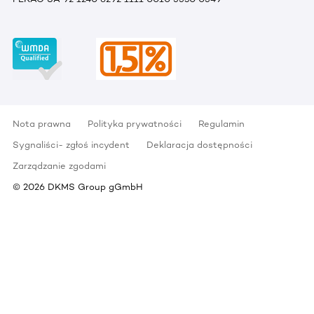
Nota prawna
Polityka prywatności
Regulamin
Sygnaliści- zgłoś incydent
Deklaracja dostępności
Zarządzanie zgodami
©
2026
DKMS Group gGmbH