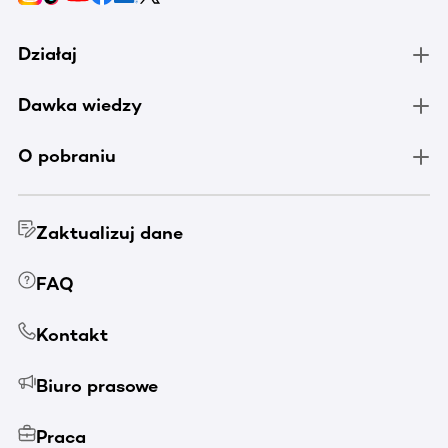
Działaj
Dawka wiedzy
O pobraniu
Zaktualizuj dane
FAQ
Kontakt
Biuro prasowe
Praca