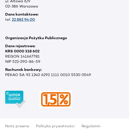
ul. Altowa 6/9
02-386 Warszawa
Dane kontaktowe:
tel.
22 882 94 00
Organizacja Pożytku Publicznego
Dane rejestrowe:
KRS 0000 318 602
REGON 141667781
NIP 522-290-86-59
Rachunek bankowy:
PEKAO SA 92 1240 6292 1111 0010 5530 0549
Nota prawna
Polityka prywatności
Regulamin