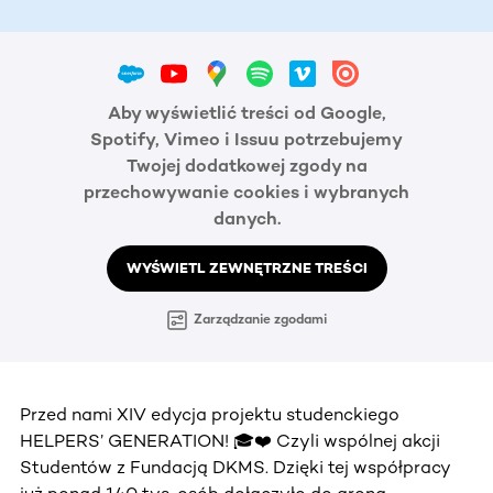
Aby wyświetlić treści od Google,
Spotify, Vimeo i Issuu potrzebujemy
Twojej dodatkowej zgody na
przechowywanie cookies i wybranych
danych.
WYŚWIETL ZEWNĘTRZNE TREŚCI
Zarządzanie zgodami
Przed nami XIV edycja projektu studenckiego
HELPERS’ GENERATION! 🎓❤️ Czyli wspólnej akcji
Studentów z Fundacją DKMS. Dzięki tej współpracy