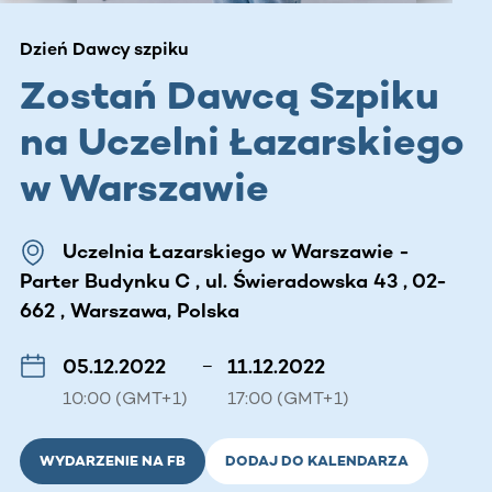
Dzień Dawcy szpiku
Zostań Dawcą Szpiku
na Uczelni Łazarskiego
w Warszawie
Uczelnia Łazarskiego w Warszawie -
Parter Budynku C , ul. Świeradowska 43 , 02-
662 , Warszawa, Polska
05.12.2022
–
11.12.2022
10:00 (GMT+1)
17:00 (GMT+1)
WYDARZENIE NA FB
DODAJ DO KALENDARZA