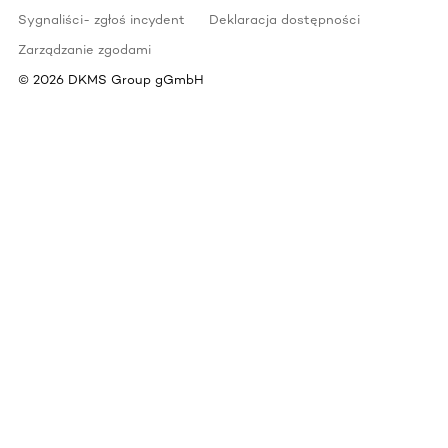
Sygnaliści- zgłoś incydent
Deklaracja dostępności
Zarządzanie zgodami
©
2026
DKMS Group gGmbH