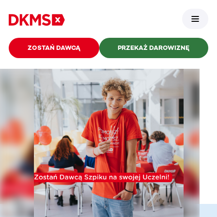
ZOSTAŃ DAWCĄ
PRZEKAŻ DAROWIZNĘ