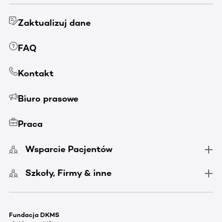
Zaktualizuj dane
FAQ
Kontakt
Biuro prasowe
Praca
Wsparcie Pacjentów
Szkoły, Firmy & inne
Fundacja DKMS