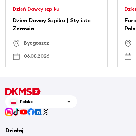
Dzień Dawcy szpiku
Dzie
Dzień Dawcy Szpiku | Stylista
Fura
Zdrowia
Pol
Bydgoszcz
06.08.2026
Polska
Działaj