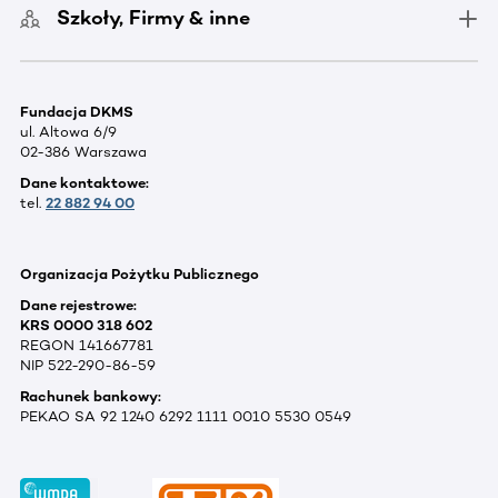
Szkoły, Firmy & inne
Fundacja DKMS
ul. Altowa 6/9
02-386 Warszawa
Dane kontaktowe:
tel.
22 882 94 00
Organizacja Pożytku Publicznego
Dane rejestrowe:
KRS 0000 318 602
REGON 141667781
NIP 522-290-86-59
Rachunek bankowy:
PEKAO SA 92 1240 6292 1111 0010 5530 0549