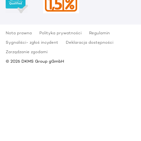
Nota prawna
Polityka prywatności
Regulamin
Sygnaliści- zgłoś incydent
Deklaracja dostępności
Zarządzanie zgodami
©
2026
DKMS Group gGmbH