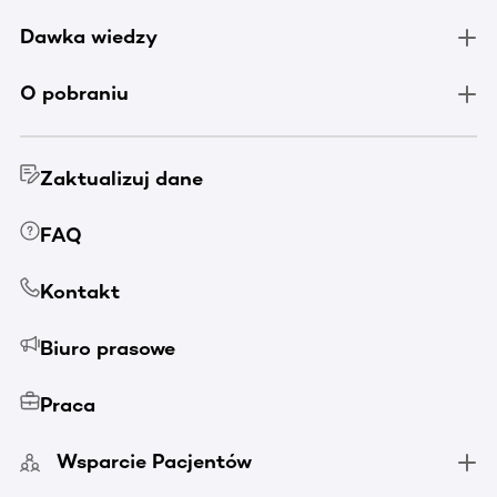
Dawka wiedzy
O pobraniu
Zaktualizuj dane
FAQ
Kontakt
Biuro prasowe
Praca
Wsparcie Pacjentów