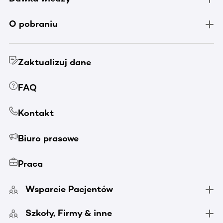
O pobraniu
Zaktualizuj dane
FAQ
Kontakt
Biuro prasowe
Praca
Wsparcie Pacjentów
Szkoły, Firmy & inne