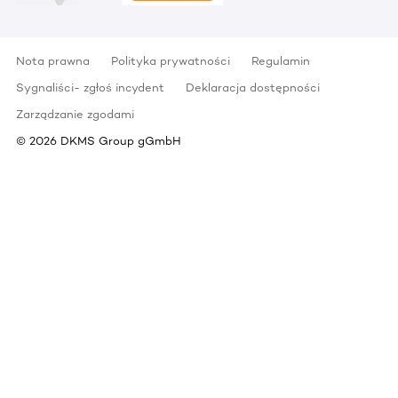
Nota prawna
Polityka prywatności
Regulamin
Sygnaliści- zgłoś incydent
Deklaracja dostępności
Zarządzanie zgodami
©
2026
DKMS Group gGmbH