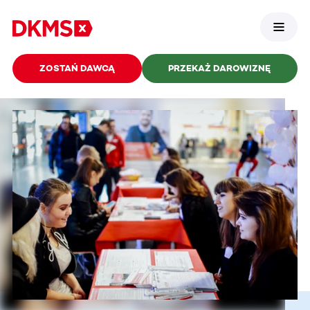
ZOSTAŃ DAWCĄ
PRZEKAŻ DAROWIZNĘ