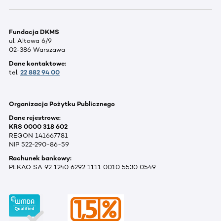
Fundacja DKMS
ul. Altowa 6/9
02-386 Warszawa
Dane kontaktowe:
tel.
22 882 94 00
Organizacja Pożytku Publicznego
Dane rejestrowe:
KRS 0000 318 602
REGON 141667781
NIP 522-290-86-59
Rachunek bankowy:
PEKAO SA 92 1240 6292 1111 0010 5530 0549