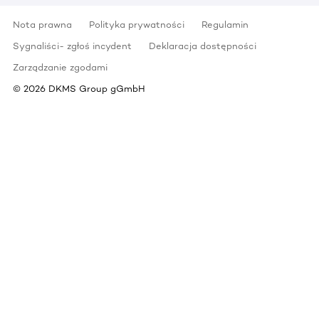
Nota prawna
Polityka prywatności
Regulamin
Sygnaliści- zgłoś incydent
Deklaracja dostępności
Zarządzanie zgodami
©
2026
DKMS Group gGmbH