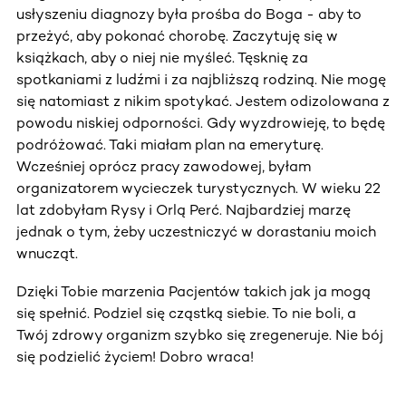
usłyszeniu diagnozy była prośba do Boga - aby to
przeżyć, aby pokonać chorobę. Zaczytuję się w
książkach, aby o niej nie myśleć. Tęsknię za
spotkaniami z ludźmi i za najbliższą rodziną. Nie mogę
się natomiast z nikim spotykać. Jestem odizolowana z
powodu niskiej odporności. Gdy wyzdrowieję, to będę
podróżować. Taki miałam plan na emeryturę.
Wcześniej oprócz pracy zawodowej, byłam
organizatorem wycieczek turystycznych. W wieku 22
lat zdobyłam Rysy i Orlą Perć. Najbardziej marzę
jednak o tym, żeby uczestniczyć w dorastaniu moich
wnucząt.
Dzięki Tobie marzenia Pacjentów takich jak ja mogą
się spełnić. Podziel się cząstką siebie. To nie boli, a
Twój zdrowy organizm szybko się zregeneruje. Nie bój
się podzielić życiem! Dobro wraca!