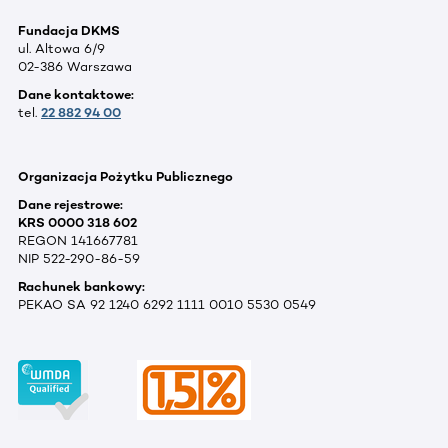
Fundacja DKMS
ul. Altowa 6/9
02-386 Warszawa
Dane kontaktowe:
tel.
22 882 94 00
Organizacja Pożytku Publicznego
Dane rejestrowe:
KRS 0000 318 602
REGON 141667781
NIP 522-290-86-59
Rachunek bankowy:
PEKAO SA 92 1240 6292 1111 0010 5530 0549