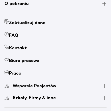
O pobraniu
Zaktualizuj dane
FAQ
Kontakt
Biuro prasowe
Praca
Wsparcie Pacjentów
Szkoły, Firmy & inne