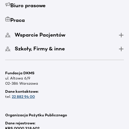
Biuro prasowe
Praca
Wsparcie Pacjentów
Szkoły, Firmy & inne
Fundacja DKMS
ul. Altowa 6/9
02-386 Warszawa
Dane kontaktowe:
tel.
22 882 94 00
Organizacja Pożytku Publicznego
Dane rejestrowe:
KRS 0000 318 602