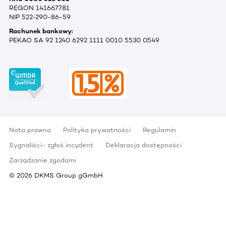
REGON 141667781
NIP 522-290-86-59
Rachunek bankowy:
PEKAO SA 92 1240 6292 1111 0010 5530 0549
Nota prawna
Polityka prywatności
Regulamin
Sygnaliści- zgłoś incydent
Deklaracja dostępności
Zarządzanie zgodami
©
2026
DKMS Group gGmbH