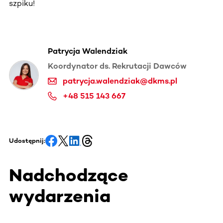
szpiku!
Patrycja Walendziak
Koordynator ds. Rekrutacji Dawców
patrycja.walendziak@dkms.pl
+48 515 143 667
Udostępnij:
Nadchodzące
wydarzenia