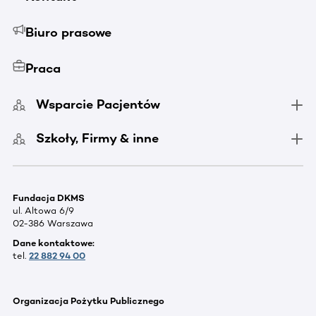
Biuro prasowe
Praca
Wsparcie Pacjentów
Szkoły, Firmy & inne
Fundacja DKMS
ul. Altowa 6/9
02-386 Warszawa
Dane kontaktowe:
tel.
22 882 94 00
Organizacja Pożytku Publicznego