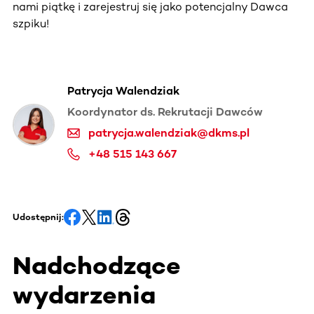
nami piątkę i zarejestruj się jako potencjalny Dawca
szpiku!
Patrycja Walendziak
Koordynator ds. Rekrutacji Dawców
patrycja.walendziak@dkms.pl
+48 515 143 667
Udostępnij:
Nadchodzące
wydarzenia