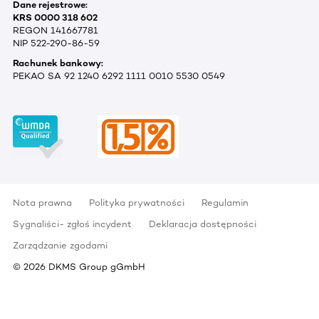
Dane rejestrowe:
KRS 0000 318 602
REGON 141667781
NIP 522-290-86-59
Rachunek bankowy:
PEKAO SA 92 1240 6292 1111 0010 5530 0549
Nota prawna
Polityka prywatności
Regulamin
Sygnaliści- zgłoś incydent
Deklaracja dostępności
Zarządzanie zgodami
©
2026
DKMS Group gGmbH