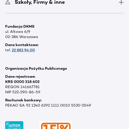
Szkoły, Firmy & inne
Fundacja DKMS
ul. Altowa 6/9
02-386 Warszawa
Dane kontaktowe:
tel.
22 882 94 00
Organizacja Pożytku Publicznego
Dane rejestrowe:
KRS 0000 318 602
REGON 141667781
NIP 522-290-86-59
Rachunek bankowy:
PEKAO SA 92 1240 6292 1111 0010 5530 0549