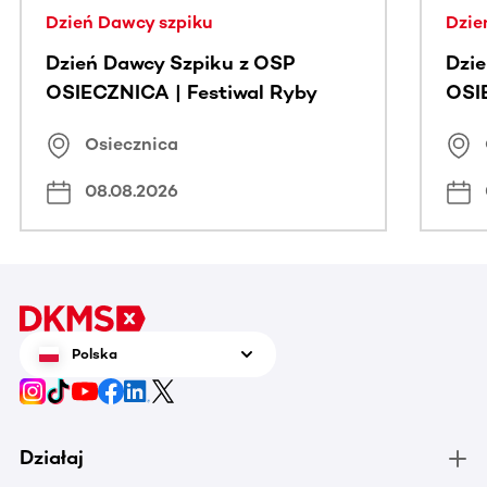
Dzień Dawcy szpiku
Dzie
Dzień Dawcy Szpiku z OSP
Dzi
OSIECZNICA | Festiwal Ryby
OSI
Osiecznica
08.08.2026
Polska
Działaj