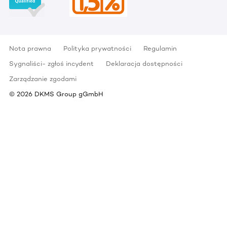
Nota prawna
Polityka prywatności
Regulamin
Sygnaliści- zgłoś incydent
Deklaracja dostępności
Zarządzanie zgodami
©
2026
DKMS Group gGmbH