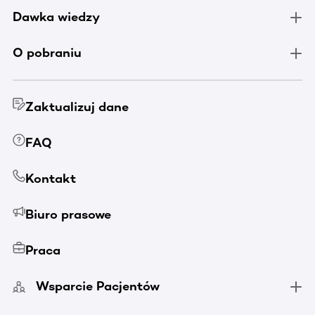
Dawka wiedzy
O pobraniu
Zaktualizuj dane
FAQ
Kontakt
Biuro prasowe
Praca
Wsparcie Pacjentów