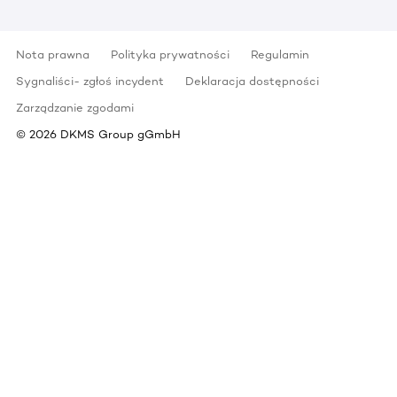
Nota prawna
Polityka prywatności
Regulamin
Sygnaliści- zgłoś incydent
Deklaracja dostępności
Zarządzanie zgodami
©
2026
DKMS Group gGmbH