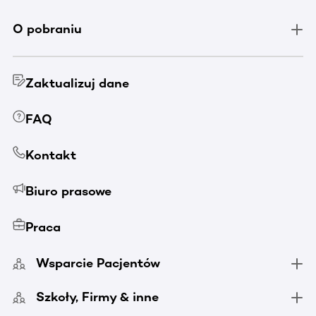
O pobraniu
Zaktualizuj dane
FAQ
Kontakt
Biuro prasowe
Praca
Wsparcie Pacjentów
Szkoły, Firmy & inne