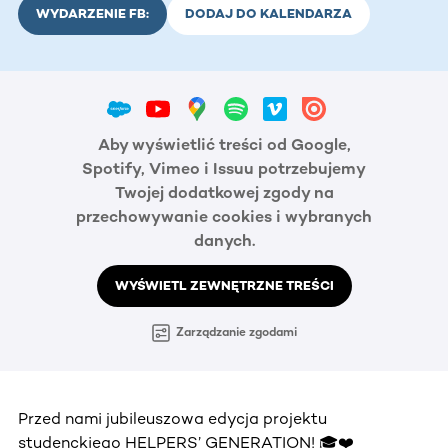
WYDARZENIE FB:
DODAJ DO KALENDARZA
Aby wyświetlić treści od Google,
Spotify, Vimeo i Issuu potrzebujemy
Twojej dodatkowej zgody na
przechowywanie cookies i wybranych
danych.
WYŚWIETL ZEWNĘTRZNE TREŚCI
Zarządzanie zgodami
Przed nami jubileuszowa edycja projektu
studenckiego HELPERS’ GENERATION! 🎓❤️