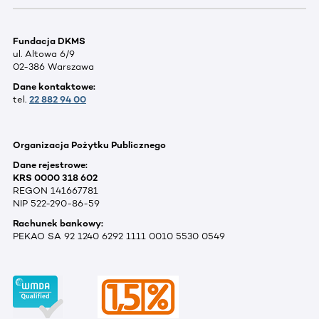
Fundacja DKMS
ul. Altowa 6/9
02-386 Warszawa
Dane kontaktowe:
tel.
22 882 94 00
Organizacja Pożytku Publicznego
Dane rejestrowe:
KRS 0000 318 602
REGON 141667781
NIP 522-290-86-59
Rachunek bankowy:
PEKAO SA 92 1240 6292 1111 0010 5530 0549