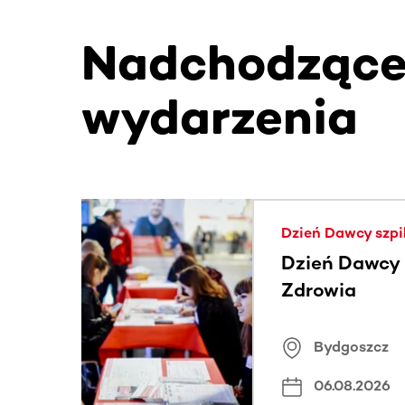
Nadchodząc
wydarzenia
Ta sekcja zawiera treści przewijane w poziomie
Dzień Dawcy szpi
Dzień Dawcy S
Zdrowia
Bydgoszcz
06.08.2026