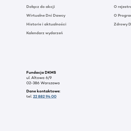
Dołącz do akcji
O rejestr
Wirtualne Dni Dawcy
O Progra
Historie i aktualności
Zdrowy 
Kalendarz wydarzeń
Fundacja DKMS
ul. Altowa 6/9
02-386 Warszawa
Dane kontaktowe:
tel.
22 882 94 00