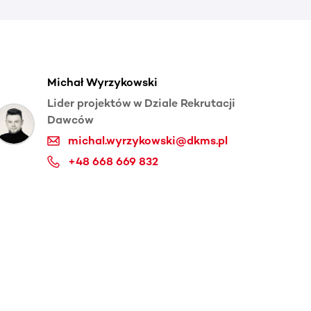
Michał Wyrzykowski
Lider projektów w Dziale Rekrutacji
Dawców
michal.wyrzykowski@dkms.pl
+48 668 669 832