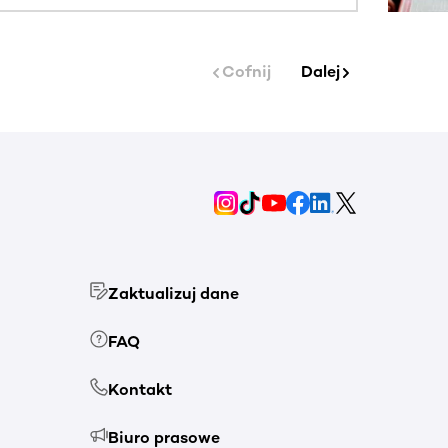
Cofnij
Dalej
Zaktualizuj dane
FAQ
Kontakt
Biuro prasowe