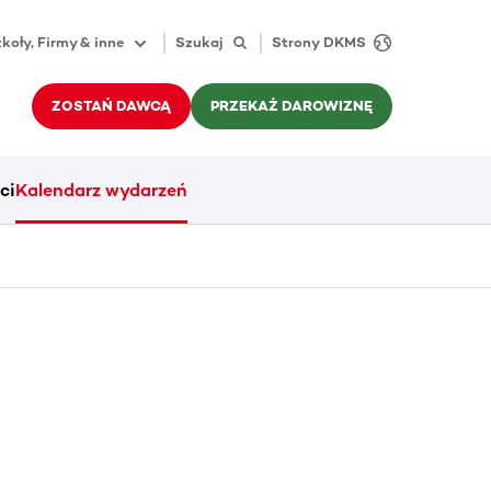
koły, Firmy & inne
Szukaj
Strony DKMS
ZOSTAŃ DAWCĄ
PRZEKAŻ DAROWIZNĘ
ci
Kalendarz wydarzeń