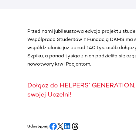
Przed nami jubileuszowa edycja projektu stu
Współpraca Studentów z Fundacją DKMS ma sw
współdziałaniu już ponad 140 tys. osób dołąc
Szpiku, a ponad tysiąc z nich podzieliło się cz
nowotwory krwi Pacjentom.
Dołącz do HELPERS’ GENERATION, 
swojej Uczelni!
Udostępnij: