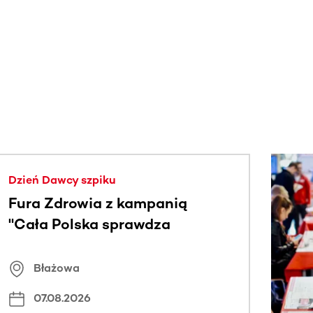
j.
Dzień Dawcy szpiku
Fura Zdrowia z kampanią
"Cała Polska sprawdza
znamiona
Błażowa
07.08.2026