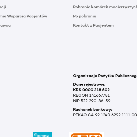
acji
Pobranie komórek macierzystyc
mie Wsparcia Pacjentów
Po pobraniu
Dawca
Kontakt z Pacjentem
Organizacja Pożytku Publiczneg
Dane rejestrowe:
KRS 0000 318 602
REGON 141667781
NIP 522-290-86-59
Rachunek bankowy:
PEKAO SA 92 1240 6292 1111 0