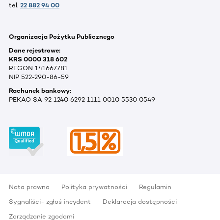
tel.
22 882 94 00
Organizacja Pożytku Publicznego
Dane rejestrowe:
KRS 0000 318 602
REGON 141667781
NIP 522-290-86-59
Rachunek bankowy:
PEKAO SA 92 1240 6292 1111 0010 5530 0549
Nota prawna
Polityka prywatności
Regulamin
Sygnaliści- zgłoś incydent
Deklaracja dostępności
Zarządzanie zgodami