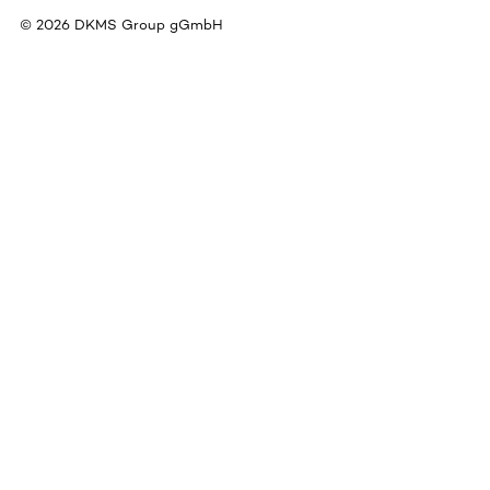
©
2026
DKMS Group gGmbH