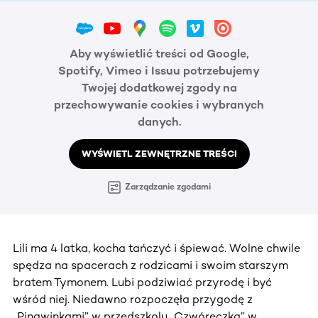
Aby wyświetlić treści od Google,
Spotify, Vimeo i Issuu potrzebujemy
Twojej dodatkowej zgody na
przechowywanie cookies i wybranych
danych.
WYŚWIETL ZEWNĘTRZNE TREŚCI
Zarządzanie zgodami
Lili ma 4 latka, kocha tańczyć i śpiewać. Wolne chwile
spędza na spacerach z rodzicami i swoim starszym
bratem Tymonem. Lubi podziwiać przyrodę i być
wśród niej. Niedawno rozpoczęła przygodę z
„Pingwinkami” w przedszkolu „Czwóreczka” w