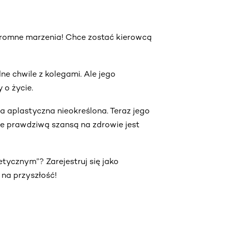
ogromne marzenia! Chce zostać kierowcą
ne chwile z kolegami. Ale jego
 o życie.
a aplastyczna nieokreślona. Teraz jego
 ale prawdziwą szansą na zdrowie jest
etycznym”? Zarejestruj się jako
 na przyszłość!