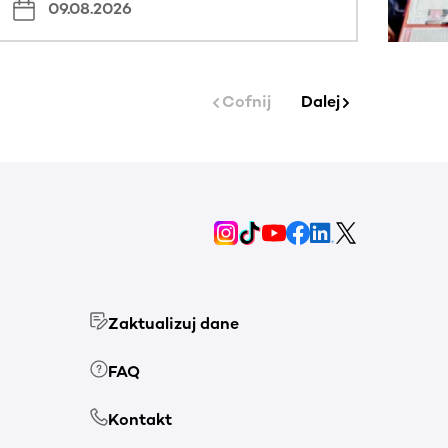
09.08.2026
Cofnij
Dalej
Zaktualizuj dane
FAQ
Kontakt