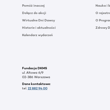
Pomóż inaczej
Nauka i 
Dołącz do akcji
O rejestr
Wirtualne Dni Dawcy
O Progra
Historie i aktualności
Zdrowy 
Kalendarz wydarzeń
Fundacja DKMS
ul. Altowa 6/9
02-386 Warszawa
Dane kontaktowe:
tel.
22 882 94 00