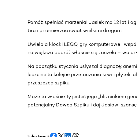
Pomóż spełniać marzenia! Jasiek ma 12 lat i 
tira i przemierzać świat wielkimi drogami.
Uwielbia klocki LEGO, gry komputerowe i wspól
największa podróż właśnie się zaczęła – walczy
Na początku stycznia usłyszał diagnozę: anemi
leczenie to kolejne przetaczania krwi i płytek,
przeszczep szpiku.
Może to właśnie Ty jesteś jego „bliźniakiem gen
potencjalny Dawca Szpiku i daj Jasiowi szansę
Udostępnij: