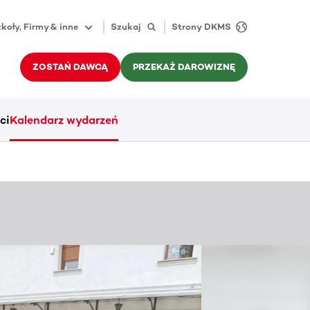
koły, Firmy & inne
Szukaj
Strony DKMS
ZOSTAŃ DAWCĄ
PRZEKAŻ DAROWIZNĘ
ci
Kalendarz wydarzeń