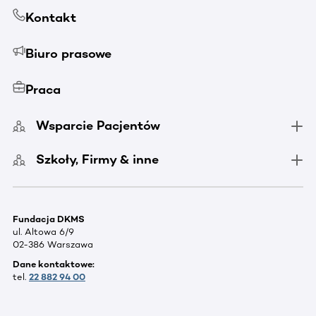
Kontakt
Biuro prasowe
Praca
Wsparcie Pacjentów
Szkoły, Firmy & inne
Fundacja DKMS
ul. Altowa 6/9
02-386 Warszawa
Dane kontaktowe:
tel.
22 882 94 00