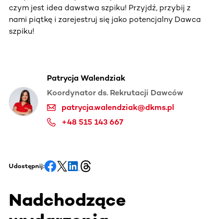
czym jest idea dawstwa szpiku! Przyjdź, przybij z
nami piątkę i zarejestruj się jako potencjalny Dawca
szpiku!
Patrycja Walendziak
Koordynator ds. Rekrutacji Dawców
patrycja.walendziak@dkms.pl
+48 515 143 667
Udostępnij:
Nadchodzące