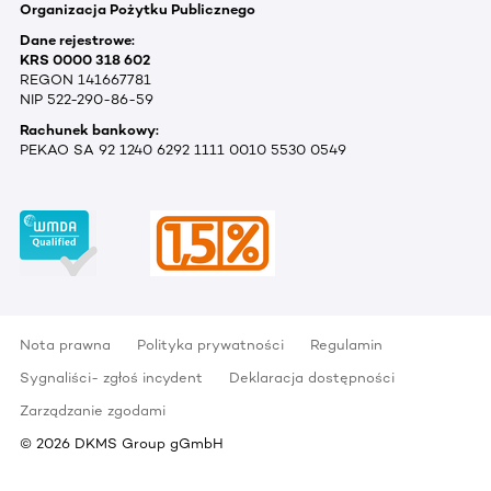
Organizacja Pożytku Publicznego
Dane rejestrowe:
KRS 0000 318 602
REGON 141667781
NIP 522-290-86-59
Rachunek bankowy:
PEKAO SA 92 1240 6292 1111 0010 5530 0549
Nota prawna
Polityka prywatności
Regulamin
Sygnaliści- zgłoś incydent
Deklaracja dostępności
Zarządzanie zgodami
©
2026
DKMS Group gGmbH