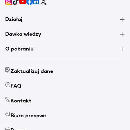
Działaj
Dawka wiedzy
O pobraniu
Zaktualizuj dane
FAQ
Kontakt
Biuro prasowe