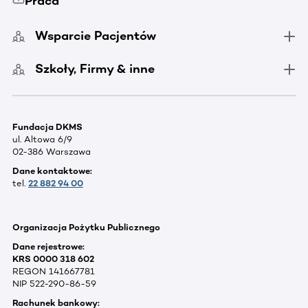
Praca
Wsparcie Pacjentów
Szkoły, Firmy & inne
Fundacja DKMS
ul. Altowa 6/9
02-386 Warszawa
Dane kontaktowe:
tel.
22 882 94 00
Organizacja Pożytku Publicznego
Dane rejestrowe:
KRS 0000 318 602
REGON 141667781
NIP 522-290-86-59
Rachunek bankowy: