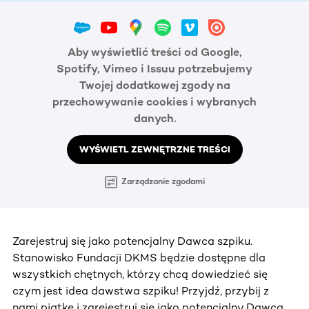
Aby wyświetlić treści od Google,
Spotify, Vimeo i Issuu potrzebujemy
Twojej dodatkowej zgody na
przechowywanie cookies i wybranych
danych.
WYŚWIETL ZEWNĘTRZNE TREŚCI
Zarządzanie zgodami
Zarejestruj się jako potencjalny Dawca szpiku.
Stanowisko Fundacji DKMS będzie dostępne dla
wszystkich chętnych, którzy chcą dowiedzieć się
czym jest idea dawstwa szpiku! Przyjdź, przybij z
nami piątkę i zarejestruj się jako potencjalny Dawca