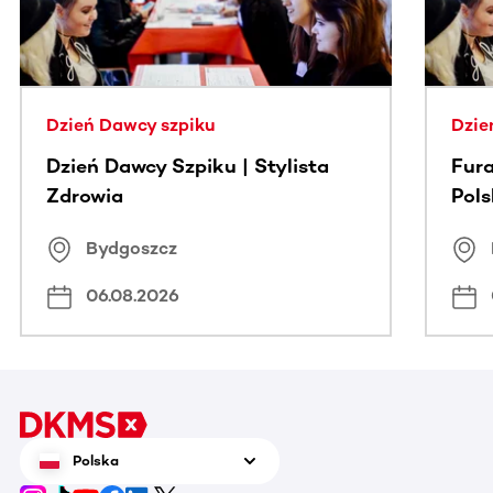
Dzień Dawcy szpiku
Dzie
Dzień Dawcy Szpiku | Stylista
Fura
Zdrowia
Pol
Bydgoszcz
06.08.2026
Polska