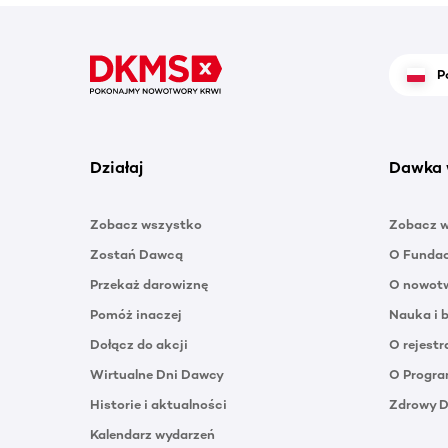
P
Działaj
Dawka 
Zobacz wszystko
Zobacz 
Zostań Dawcą
O Funda
Przekaż darowiznę
O nowotw
Pomóż inaczej
Nauka i 
Dołącz do akcji
O rejestr
Wirtualne Dni Dawcy
O Progra
Historie i aktualności
Zdrowy 
Kalendarz wydarzeń