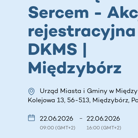
Sercem - Akc
rejestracyjna
DKMS |
Międzybórz
Urząd Miasta i Gminy w Między
Kolejowa 13, 56-513, Międzybórz, P
22.06.2026
22.06.2026
–
09:00 (GMT+2)
16:00 (GMT+2)