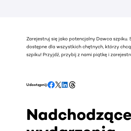
Zarejestruj się jako potencjalny Dawca szpiku
dostępne dla wszystkich chętnych, którzy chc
szpiku! Przyjdź, przybij z nami piątkę i zarejes
Udostępnij:
Nadchodząc