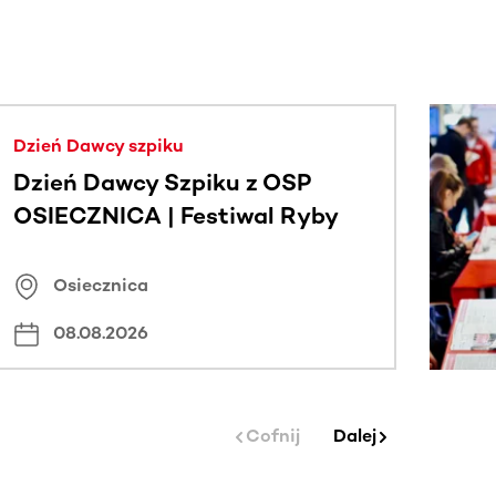
j.
Dzień Dawcy szpiku
Dzień Dawcy Szpiku z OSP
OSIECZNICA | Festiwal Ryby
Osiecznica
08.08.2026
Cofnij
Dalej