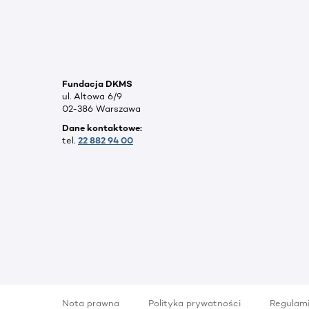
Fundacja DKMS
ul. Altowa 6/9
02-386 Warszawa
Dane kontaktowe:
tel.
22 882 94 00
Nota prawna
Polityka prywatności
Regulam