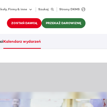
koły, Firmy & inne
Szukaj
Strony DKMS
ZOSTAŃ DAWCĄ
PRZEKAŻ DAROWIZNĘ
ci
Kalendarz wydarzeń