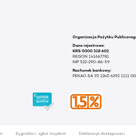
Organizacja Pożytku Publiczneg
Dane rejestrowe:
KRS 0000 318 602
REGON 141667781
NIP 522-290-86-59
Rachunek bankowy:
PEKAO SA 92 1240 6292 1111 0
in
Sygnaliści- zgłoś incydent
Deklaracja dostępności