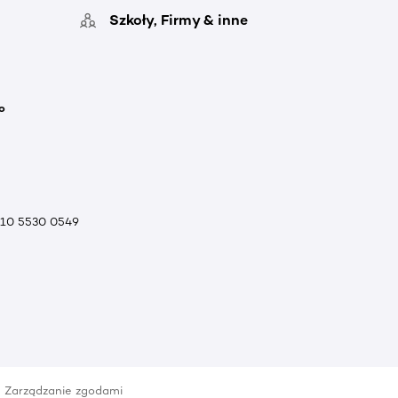
Szkoły, Firmy & inne
o
010 5530 0549
Zarządzanie zgodami