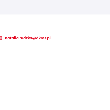
natalia.rudzka@dkms.pl