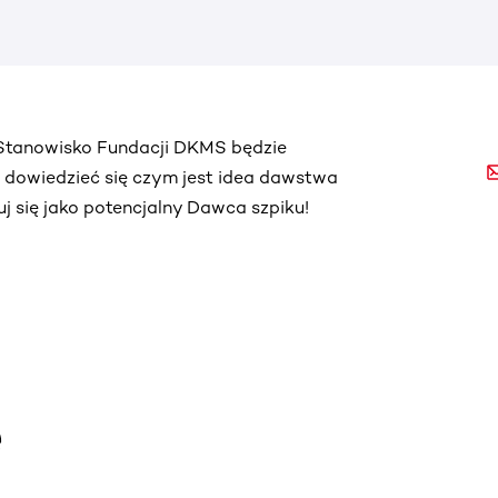
. Stanowisko Fundacji DKMS będzie
ą dowiedzieć się czym jest idea dawstwa
truj się jako potencjalny Dawca szpiku!
e