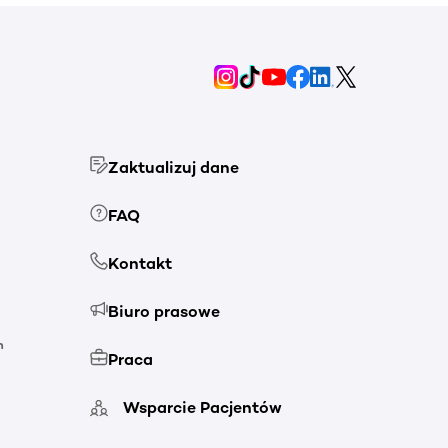
Zaktualizuj dane
FAQ
Kontakt
Biuro prasowe
h
Praca
Wsparcie Pacjentów