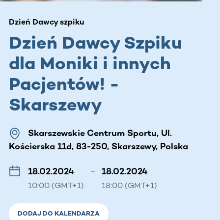
Dzień Dawcy szpiku
Dzień Dawcy Szpiku
dla Moniki i innych
Pacjentów! -
Skarszewy
Skarszewskie Centrum Sportu, Ul.
Kościerska 11d, 83-250, Skarszewy, Polska
18.02.2024
–
18.02.2024
10:00 (GMT+1)
18:00 (GMT+1)
DODAJ DO KALENDARZA