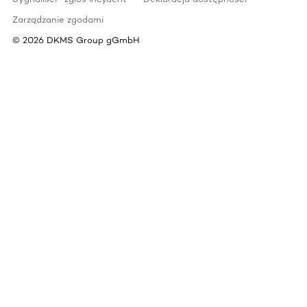
Zarządzanie zgodami
©
2026
DKMS Group gGmbH