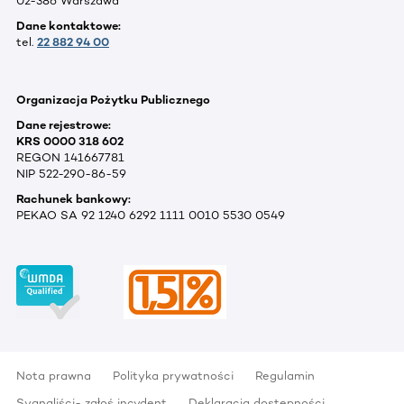
02-386 Warszawa
Dane kontaktowe:
tel.
22 882 94 00
Organizacja Pożytku Publicznego
Dane rejestrowe:
KRS 0000 318 602
REGON 141667781
NIP 522-290-86-59
Rachunek bankowy:
PEKAO SA 92 1240 6292 1111 0010 5530 0549
Nota prawna
Polityka prywatności
Regulamin
Sygnaliści- zgłoś incydent
Deklaracja dostępności