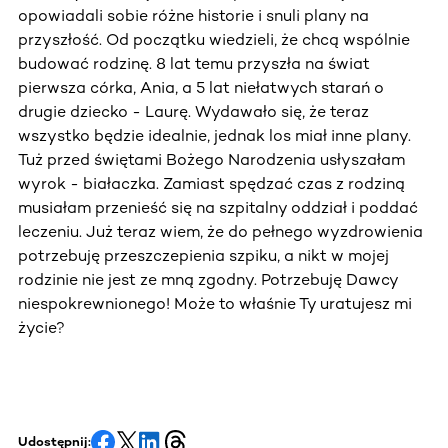
opowiadali sobie różne historie i snuli plany na
przyszłość. Od początku wiedzieli, że chcą wspólnie
budować rodzinę. 8 lat temu przyszła na świat
pierwsza córka, Ania, a 5 lat niełatwych starań o
drugie dziecko - Laurę. Wydawało się, że teraz
wszystko będzie idealnie, jednak los miał inne plany.
Tuż przed świętami Bożego Narodzenia usłyszałam
wyrok - białaczka. Zamiast spędzać czas z rodziną
musiałam przenieść się na szpitalny oddział i poddać
leczeniu. Już teraz wiem, że do pełnego wyzdrowienia
potrzebuję przeszczepienia szpiku, a nikt w mojej
rodzinie nie jest ze mną zgodny. Potrzebuję Dawcy
niespokrewnionego! Może to właśnie Ty uratujesz mi
życie?
Udostępnij: