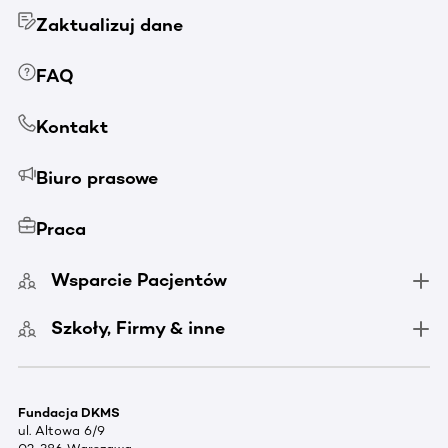
Zaktualizuj dane
FAQ
Kontakt
Biuro prasowe
Praca
Wsparcie Pacjentów
Szkoły, Firmy & inne
Fundacja DKMS
ul. Altowa 6/9