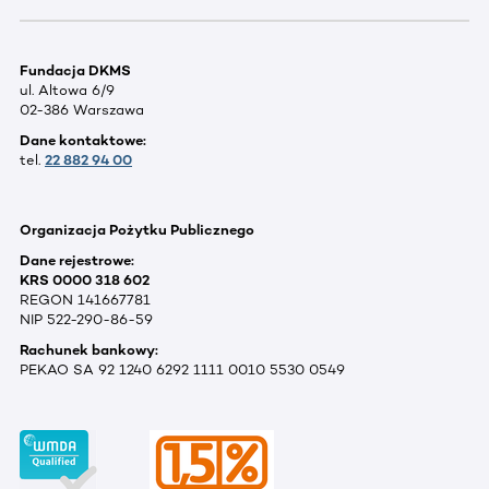
Fundacja DKMS
ul. Altowa 6/9
02-386 Warszawa
Dane kontaktowe:
tel.
22 882 94 00
Organizacja Pożytku Publicznego
Dane rejestrowe:
KRS 0000 318 602
REGON 141667781
NIP 522-290-86-59
Rachunek bankowy:
PEKAO SA 92 1240 6292 1111 0010 5530 0549