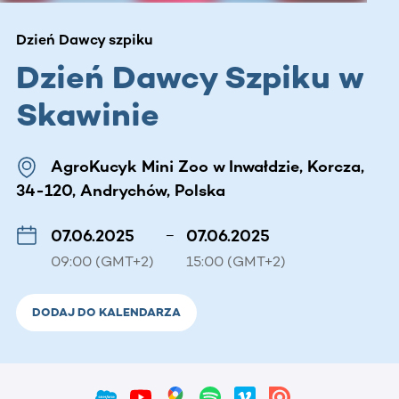
Dzień Dawcy szpiku
Dzień Dawcy Szpiku w
Skawinie
AgroKucyk Mini Zoo w Inwałdzie, Korcza,
34-120, Andrychów, Polska
07.06.2025
–
07.06.2025
09:00 (GMT+2)
15:00 (GMT+2)
DODAJ DO KALENDARZA