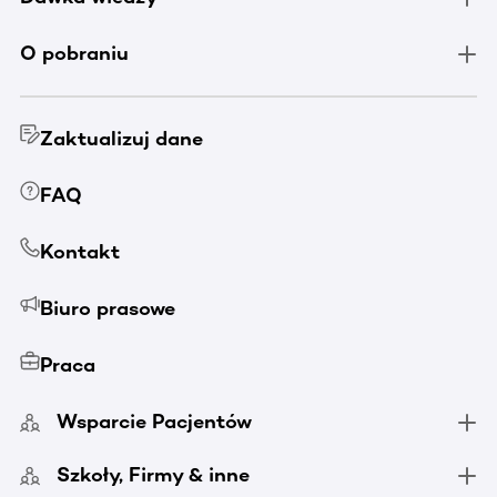
O pobraniu
Zaktualizuj dane
FAQ
Kontakt
Biuro prasowe
Praca
Wsparcie Pacjentów
Szkoły, Firmy & inne