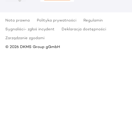
Nota prawna
Polityka prywatności
Regulamin
Sygnaliści- zgłoś incydent
Deklaracja dostępności
Zarządzanie zgodami
©
2026
DKMS Group gGmbH