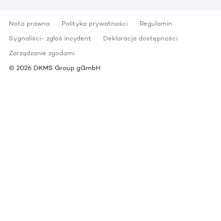
Nota prawna
Polityka prywatności
Regulamin
Sygnaliści- zgłoś incydent
Deklaracja dostępności
Zarządzanie zgodami
©
2026
DKMS Group gGmbH