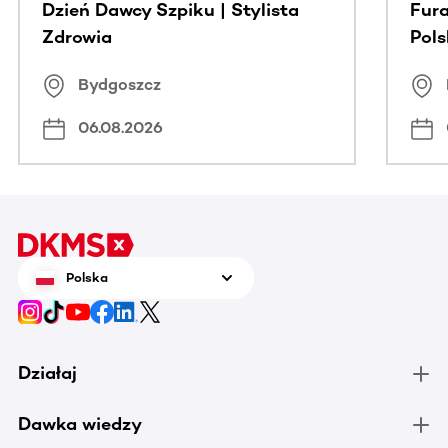
Dzień Dawcy Szpiku | Stylista
Fura
Zdrowia
Pol
Bydgoszcz
06.08.2026
Polska
Działaj
Dawka wiedzy