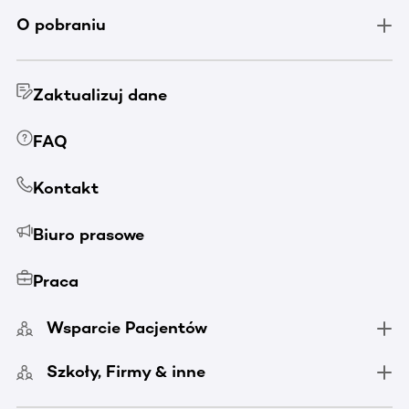
O pobraniu
Zaktualizuj dane
FAQ
Kontakt
Biuro prasowe
Praca
Wsparcie Pacjentów
Szkoły, Firmy & inne