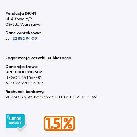
Fundacja DKMS
ul. Altowa 6/9
02-386 Warszawa
Dane kontaktowe:
tel.
22 882 94 00
Organizacja Pożytku Publicznego
Dane rejestrowe:
KRS 0000 318 602
REGON 141667781
NIP 522-290-86-59
Rachunek bankowy:
PEKAO SA 92 1240 6292 1111 0010 5530 0549