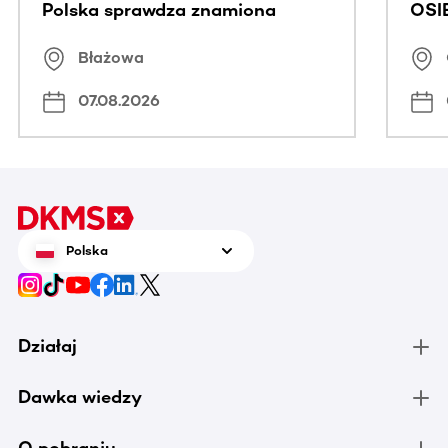
Polska sprawdza znamiona
OSI
Błażowa
07.08.2026
Polska
Działaj
Dawka wiedzy