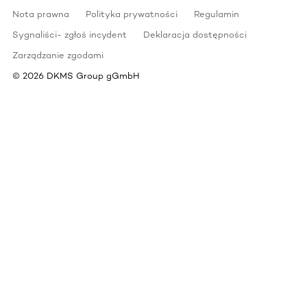
Nota prawna
Polityka prywatności
Regulamin
Sygnaliści- zgłoś incydent
Deklaracja dostępności
Zarządzanie zgodami
©
2026
DKMS Group gGmbH