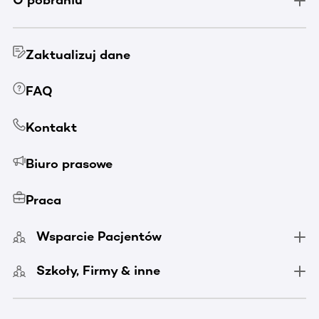
O pobraniu
Zaktualizuj dane
FAQ
Kontakt
Biuro prasowe
Praca
Wsparcie Pacjentów
Szkoły, Firmy & inne