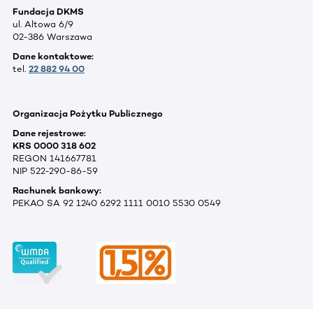
Fundacja DKMS
ul. Altowa 6/9
02-386 Warszawa
Dane kontaktowe:
tel.
22 882 94 00
Organizacja Pożytku Publicznego
Dane rejestrowe:
KRS 0000 318 602
REGON 141667781
NIP 522-290-86-59
Rachunek bankowy:
PEKAO SA 92 1240 6292 1111 0010 5530 0549