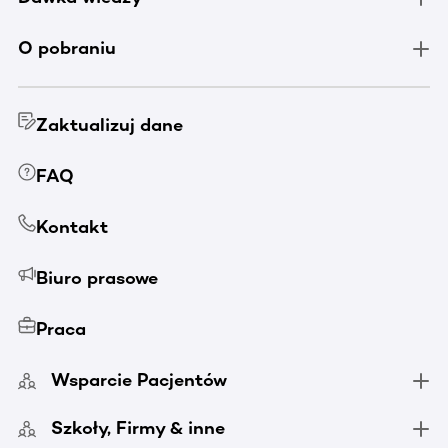
O pobraniu
Zaktualizuj dane
FAQ
Kontakt
Biuro prasowe
Praca
Wsparcie Pacjentów
Szkoły, Firmy & inne