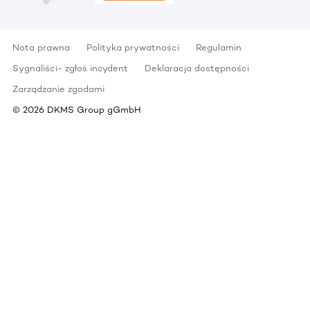
Nota prawna
Polityka prywatności
Regulamin
Sygnaliści- zgłoś incydent
Deklaracja dostępności
Zarządzanie zgodami
©
2026
DKMS Group gGmbH