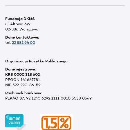
Fundacja DKMS
ul. Altowa 6/9
02-386 Warszawa
Dane kontaktowe:
tel.
22 882 94 00
Organizacja Pożytku Publicznego
Dane rejestrowe:
KRS 0000 318 602
REGON 141667781
NIP 522-290-86-59
Rachunek bankowy:
PEKAO SA 92 1240 6292 1111 0010 5530 0549