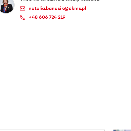
natalia.banasik@dkms.pl
+48 606 724 219