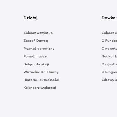
Działaj
Dawka 
Zobacz wszystko
Zobacz 
Zostań Dawcą
O Funda
Przekaż darowiznę
O nowotw
Pomóż inaczej
Nauka i 
Dołącz do akcji
O rejestr
Wirtualne Dni Dawcy
O Progra
Historie i aktualności
Zdrowy 
Kalendarz wydarzeń