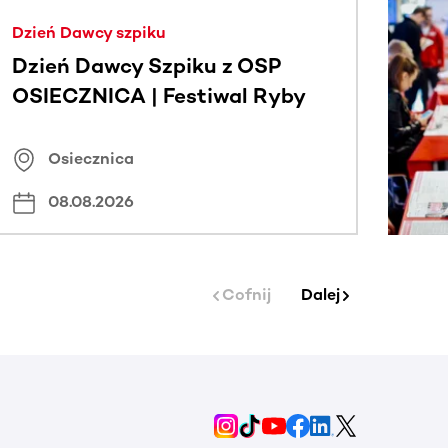
j.
Dzień Dawcy szpiku
Dzień Dawcy Szpiku z OSP
OSIECZNICA | Festiwal Ryby
Osiecznica
08.08.2026
Cofnij
Dalej