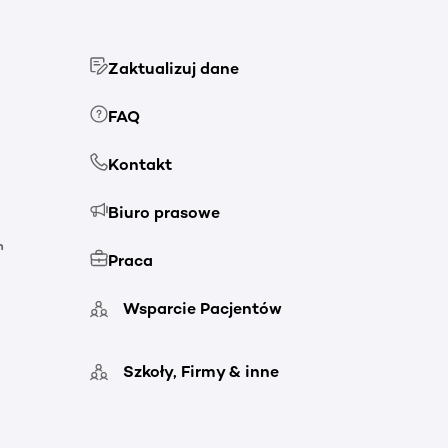
Zaktualizuj dane
FAQ
Kontakt
Biuro prasowe
h
Praca
Wsparcie Pacjentów
Szkoły, Firmy & inne