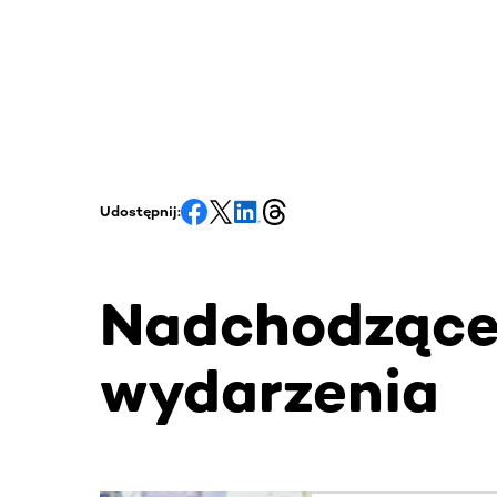
Udostępnij:
Nadchodząc
wydarzenia