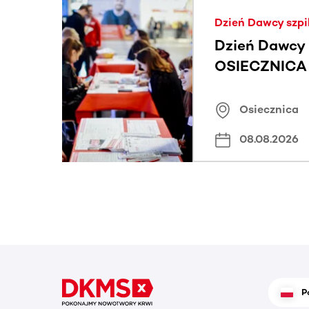
Ta sekcja zawiera treści przewijane w poziomie
Dzień Dawcy szpi
Dzień Dawcy 
OSIECZNICA |
Osiecznica
08.08.2026
P