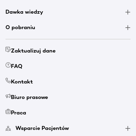
Dawka wiedzy
O pobraniu
Zaktualizuj dane
FAQ
Kontakt
Biuro prasowe
Praca
Wsparcie Pacjentów