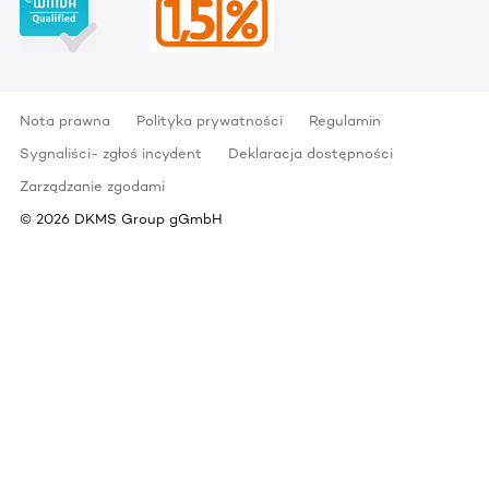
Nota prawna
Polityka prywatności
Regulamin
Sygnaliści- zgłoś incydent
Deklaracja dostępności
Zarządzanie zgodami
©
2026
DKMS Group gGmbH