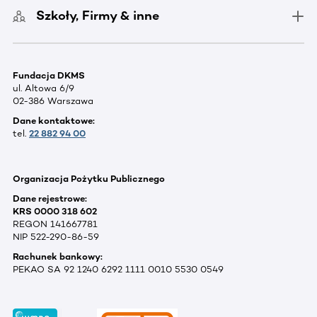
Szkoły, Firmy & inne
Fundacja DKMS
ul. Altowa 6/9
02-386 Warszawa
Dane kontaktowe:
tel.
22 882 94 00
Organizacja Pożytku Publicznego
Dane rejestrowe:
KRS 0000 318 602
REGON 141667781
NIP 522-290-86-59
Rachunek bankowy:
PEKAO SA 92 1240 6292 1111 0010 5530 0549