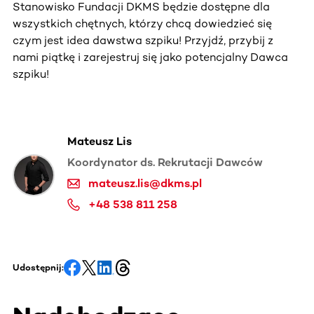
Stanowisko Fundacji DKMS będzie dostępne dla
wszystkich chętnych, którzy chcą dowiedzieć się
czym jest idea dawstwa szpiku! Przyjdź, przybij z
nami piątkę i zarejestruj się jako potencjalny Dawca
szpiku!
Mateusz Lis
Koordynator ds. Rekrutacji Dawców
mateusz.lis@dkms.pl
+48 538 811 258
Udostępnij: