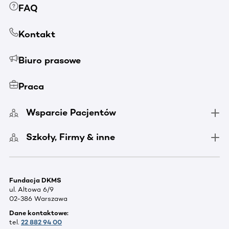
FAQ
Kontakt
Biuro prasowe
Praca
Wsparcie Pacjentów
Szkoły, Firmy & inne
Fundacja DKMS
ul. Altowa 6/9
02-386 Warszawa
Dane kontaktowe:
tel.
22 882 94 00