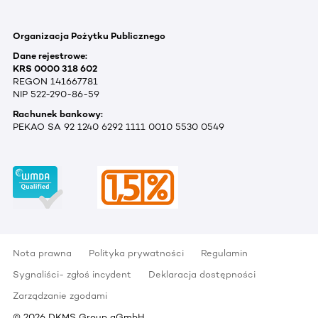
Organizacja Pożytku Publicznego
Dane rejestrowe:
KRS 0000 318 602
REGON 141667781
NIP 522-290-86-59
Rachunek bankowy:
PEKAO SA 92 1240 6292 1111 0010 5530 0549
Nota prawna
Polityka prywatności
Regulamin
Sygnaliści- zgłoś incydent
Deklaracja dostępności
Zarządzanie zgodami
©
2026
DKMS Group gGmbH