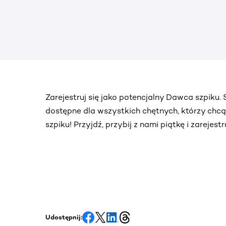
Zarejestruj się jako potencjalny Dawca szpiku
dostępne dla wszystkich chętnych, którzy chc
szpiku! Przyjdź, przybij z nami piątkę i zarejes
Udostępnij: