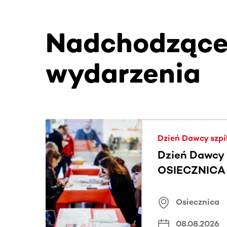
Nadchodząc
wydarzenia
Ta sekcja zawiera treści przewijane w poziomie
Dzień Dawcy szpi
Dzień Dawcy 
OSIECZNICA |
Osiecznica
08.08.2026