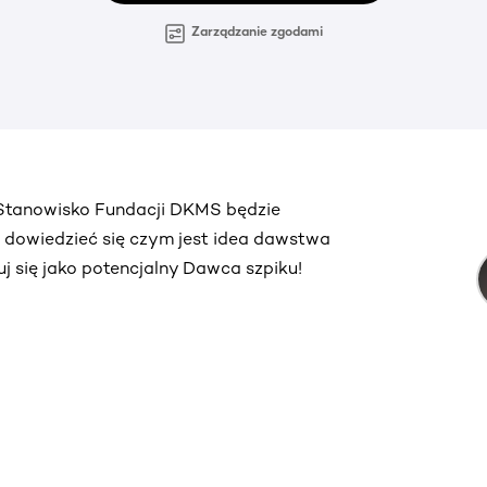
Zarządzanie zgodami
. Stanowisko Fundacji DKMS będzie
ą dowiedzieć się czym jest idea dawstwa
truj się jako potencjalny Dawca szpiku!