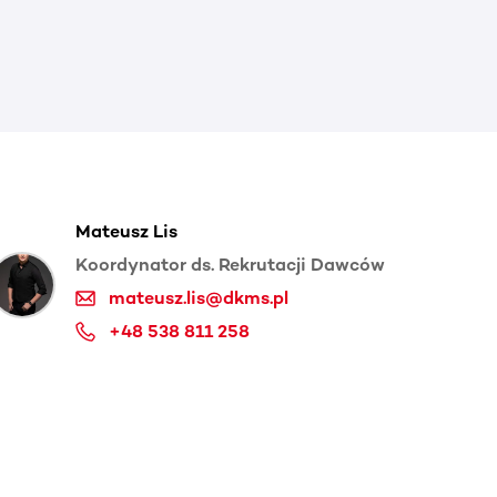
Mateusz Lis
Koordynator ds. Rekrutacji Dawców
mateusz.lis@dkms.pl
+48 538 811 258