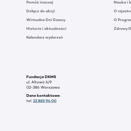
Pomóż inaczej
Nauka i 
Dołącz do akcji
O rejestr
Wirtualne Dni Dawcy
O Progra
Historie i aktualności
Zdrowy 
Kalendarz wydarzeń
Fundacja DKMS
ul. Altowa 6/9
02-386 Warszawa
Dane kontaktowe:
tel.
22 882 94 00