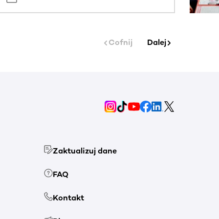
Cofnij
Dalej
Zaktualizuj dane
FAQ
Kontakt