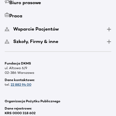
Biuro prasowe
Praca
Wsparcie Pacjentów
Szkoły, Firmy & inne
Fundacja DKMS
ul. Altowa 6/9
02-386 Warszawa
Dane kontaktowe:
tel.
22 882 94 00
Organizacja Pożytku Publicznego
Dane rejestrowe:
KRS 0000 318 602