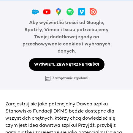
Aby wyświetlić treści od Google,
Spotify, Vimeo i Issuu potrzebujemy
Twojej dodatkowej zgody na
przechowywanie cookies i wybranych
danych.
WYŚWIETL ZEWNĘTRZNE TREŚCI
Zarządzanie zgodami
Zarejestruj się jako potencjalny Dawca szpiku.
Stanowisko Fundacji DKMS będzie dostępne dla
wszystkich chętnych, którzy chcą dowiedzieć się
czym jest idea dawstwa szpiku! Przyjdź, przybij z
nami piątkę i zarejestruj się jako potencjalny Dawca