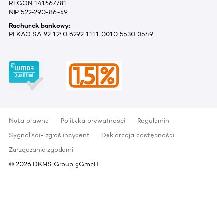
REGON 141667781
NIP 522-290-86-59
Rachunek bankowy:
PEKAO SA 92 1240 6292 1111 0010 5530 0549
Nota prawna
Polityka prywatności
Regulamin
Sygnaliści- zgłoś incydent
Deklaracja dostępności
Zarządzanie zgodami
©
2026
DKMS Group gGmbH