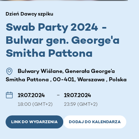
Dzień Dawcy szpiku
Swab Party 2024 -
Bulwar gen. George'a
Smitha Pattona
Bulwary Wiślane, Generała George’a
Smitha Pattona , 00-401, Warszawa , Polska
19.07.2024
–
19.07.2024
18:00 (GMT+2)
23:59 (GMT+2)
LINK DO WYDARZENIA
DODAJ DO KALENDARZA