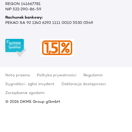
REGON 141667781
NIP 522-290-86-59
Rachunek bankowy:
PEKAO SA 92 1240 6292 1111 0010 5530 0549
Nota prawna
Polityka prywatności
Regulamin
Sygnaliści- zgłoś incydent
Deklaracja dostępności
Zarządzanie zgodami
©
2026
DKMS Group gGmbH