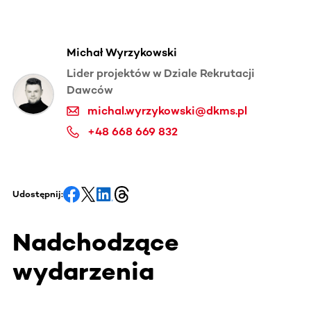
Michał Wyrzykowski
Lider projektów w Dziale Rekrutacji
Dawców
michal.wyrzykowski@dkms.pl
+48 668 669 832
Udostępnij:
Nadchodzące
wydarzenia