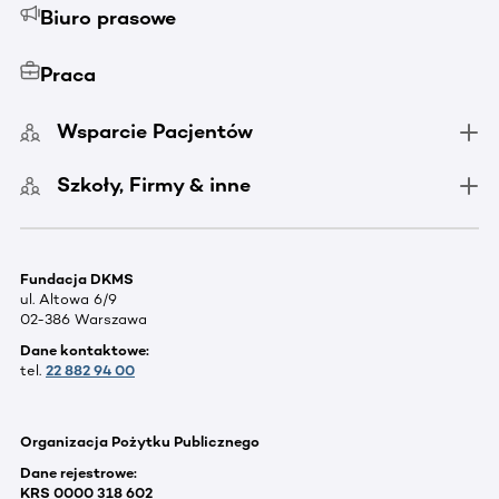
Biuro prasowe
Praca
Wsparcie Pacjentów
Szkoły, Firmy & inne
Fundacja DKMS
ul. Altowa 6/9
02-386 Warszawa
Dane kontaktowe:
tel.
22 882 94 00
Organizacja Pożytku Publicznego
Dane rejestrowe:
KRS 0000 318 602