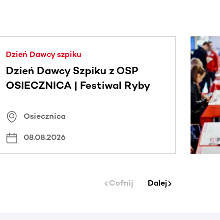
j.
Dzień Dawcy szpiku
Dzień Dawcy Szpiku z OSP
OSIECZNICA | Festiwal Ryby
Osiecznica
08.08.2026
Cofnij
Dalej