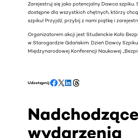
Zarejestruj się jako potencjalny Dawca szpiku
dostępne dla wszystkich chętnych, którzy chc
szpiku! Przyjdź, przybij z nami piątkę i zarejes
Organizatorem akcji jest Studenckie Koło Bez
w Starogardzie Gdańskim. Dzień Dawcy Szpiku o
Międzynarodowej Konferencji Naukowej „Bezp
Udostępnij:
Nadchodząc
wydarzenia