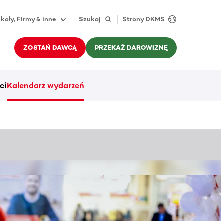
koły, Firmy & inne
Szukaj
Strony DKMS
ZOSTAŃ DAWCĄ
PRZEKAŻ DAROWIZNĘ
ci
Kalendarz wydarzeń