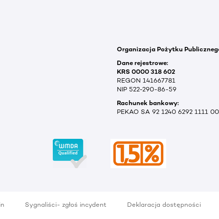
Organizacja Pożytku Publiczneg
Dane rejestrowe:
KRS 0000 318 602
REGON 141667781
NIP 522-290-86-59
Rachunek bankowy:
PEKAO SA 92 1240 6292 1111 0
in
Sygnaliści- zgłoś incydent
Deklaracja dostępności