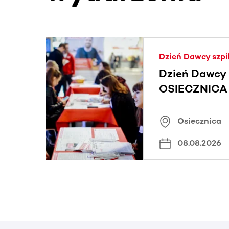
Ta sekcja zawiera treści przewijane w poziomie
Dzień Dawcy szpi
Dzień Dawcy 
OSIECZNICA |
Osiecznica
08.08.2026