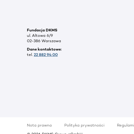
Fundacja DKMS
ul. Altowa 6/9
02-386 Warszawa
Dane kontaktowe:
tel.
22 882 94 00
Nota prawna
Polityka prywatności
Regulam