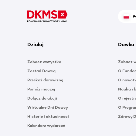
P
Działaj
Dawka 
Zobacz wszystko
Zobacz 
Zostań Dawcą
O Funda
Przekaż darowiznę
O nowotw
Pomóż inaczej
Nauka i 
Dołącz do akcji
O rejestr
Wirtualne Dni Dawcy
O Progra
Historie i aktualności
Zdrowy 
Kalendarz wydarzeń