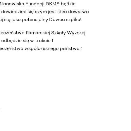
. Stanowisko Fundacji DKMS będzie
ą dowiedzieć się czym jest idea dawstwa
truj się jako potencjalny Dawca szpiku!
pieczeństwa Pomorskiej Szkoły Wyższej
dbędzie się w trakcie I
ieczeństwo współczesnego państwa.”
e