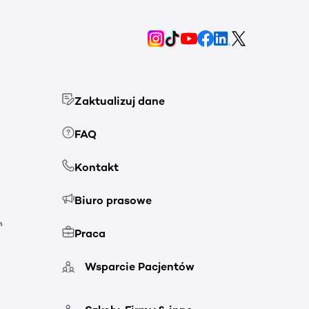
Zaktualizuj dane
FAQ
Kontakt
Biuro prasowe
h
Praca
Wsparcie Pacjentów