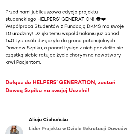
Przed nami jubileuszowa edycja projektu
studenckiego HELPERS’ GENERATION! 🎓❤️
Współpraca Studentów z Fundacją DKMS ma swoje
10 urodziny! Dzięki temu współdziałaniu już ponad
140 tys. osób dołączyło do grona potencjalnych
Dawców Szpiku, a ponad tysiąc z nich podzieliło się
cząstką siebie ratując życie chorym na nowotwory
krwi Pacjentom.
Dołącz do HELPERS’ GENERATION, zostań
Dawcą Szpiku na swojej Uczelni!
Alicja Cichońska
Lider Projektu w Dziale Rekrutacji Dawców