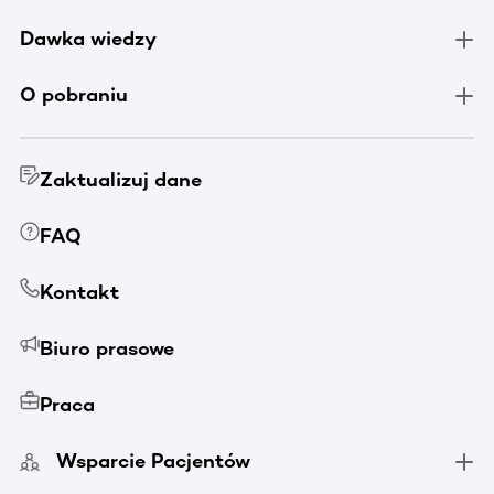
Dawka wiedzy
O pobraniu
Zaktualizuj dane
FAQ
Kontakt
Biuro prasowe
Praca
Wsparcie Pacjentów