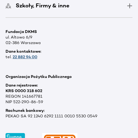
Szkoły, Firmy & inne
Fundacja DKMS
ul. Altowa 6/9
02-386 Warszawa
Dane kontaktowe:
tel.
22 882 94 00
Organizacja Pożytku Publicznego
Dane rejestrowe:
KRS 0000 318 602
REGON 141667781
NIP 522-290-86-59
Rachunek bankowy:
PEKAO SA 92 1240 6292 1111 0010 5530 0549