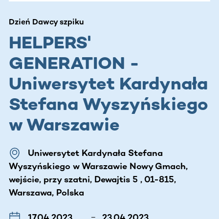
Dzień Dawcy szpiku
HELPERS'
GENERATION -
Uniwersytet Kardynała
Stefana Wyszyńskiego
w Warszawie
Uniwersytet Kardynała Stefana
Wyszyńskiego w Warszawie Nowy Gmach,
wejście, przy szatni, Dewajtis 5 , 01-815,
Warszawa, Polska
17.04.2023
–
23.04.2023