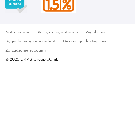
Nota prawna
Polityka prywatności
Regulamin
Sygnaliści- zgłoś incydent
Deklaracja dostępności
Zarządzanie zgodami
©
2026
DKMS Group gGmbH