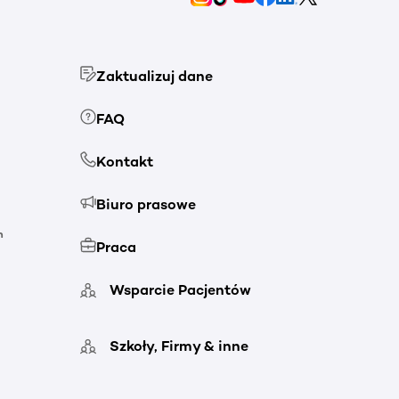
Zaktualizuj dane
FAQ
Kontakt
Biuro prasowe
h
Praca
Wsparcie Pacjentów
Szkoły, Firmy & inne