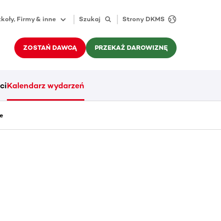
koły, Firmy & inne
Szukaj
Strony DKMS
ZOSTAŃ DAWCĄ
PRZEKAŻ DAROWIZNĘ
ci
Kalendarz wydarzeń
e