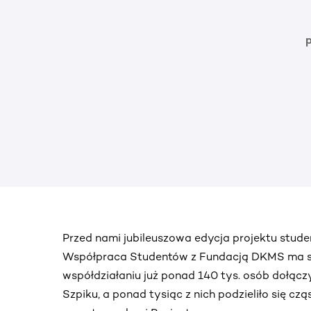
Przed nami jubileuszowa edycja projektu stu
Współpraca Studentów z Fundacją DKMS ma sw
współdziałaniu już ponad 140 tys. osób dołąc
Szpiku, a ponad tysiąc z nich podzieliło się cz