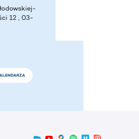
łodowskiej-
ci 12 , 03-
KALENDARZA