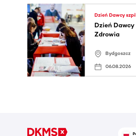
Ta sekcja zawiera treści przewijane w poziomie
Dzień Dawcy szpi
Dzień Dawcy S
Zdrowia
Bydgoszcz
06.08.2026
P