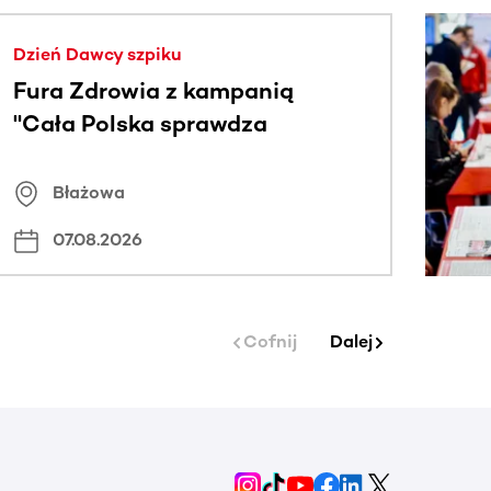
j.
Dzień Dawcy szpiku
Fura Zdrowia z kampanią
"Cała Polska sprawdza
znamiona
Błażowa
07.08.2026
Cofnij
Dalej