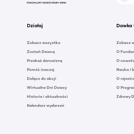
Działaj
Dawka 
Zobacz wszystko
Zobacz 
Zostań Dawcą
O Funda
Przekaż darowiznę
O nowotw
Pomóż inaczej
Nauka i 
Dołącz do akcji
O rejestr
Wirtualne Dni Dawcy
O Progra
Historie i aktualności
Zdrowy 
Kalendarz wydarzeń