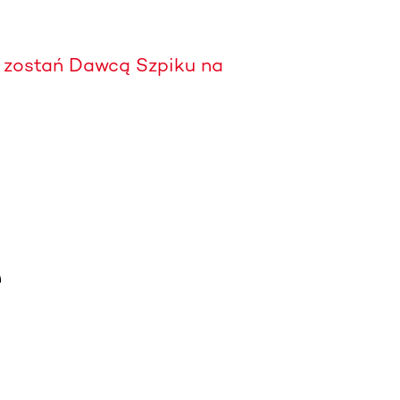
zostań Dawcą Szpiku na
e