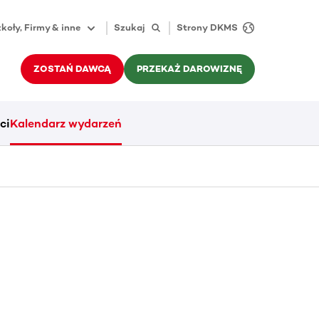
koły, Firmy & inne
Szukaj
Strony DKMS
ZOSTAŃ DAWCĄ
PRZEKAŻ DAROWIZNĘ
ci
Kalendarz wydarzeń