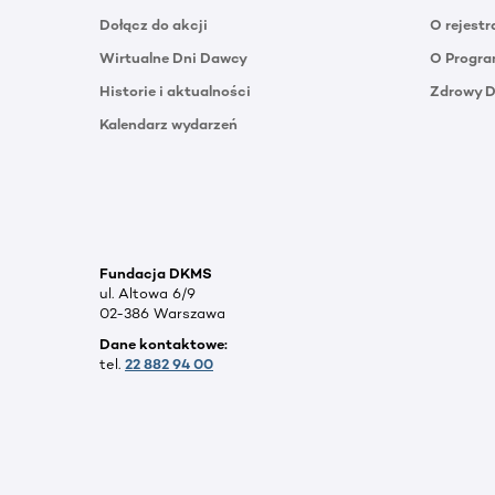
Dołącz do akcji
O rejestr
Wirtualne Dni Dawcy
O Progra
Historie i aktualności
Zdrowy 
Kalendarz wydarzeń
Fundacja DKMS
ul. Altowa 6/9
02-386 Warszawa
Dane kontaktowe:
tel.
22 882 94 00