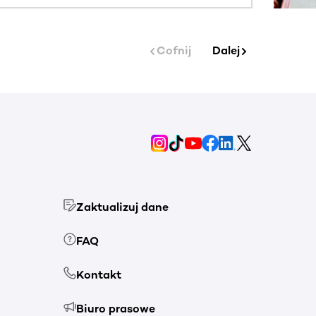
Cofnij
Dalej
Zaktualizuj dane
FAQ
Kontakt
Biuro prasowe