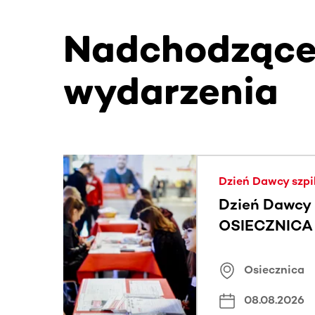
Nadchodząc
wydarzenia
Ta sekcja zawiera treści przewijane w poziomie
Dzień Dawcy szpi
Dzień Dawcy 
OSIECZNICA |
Osiecznica
08.08.2026