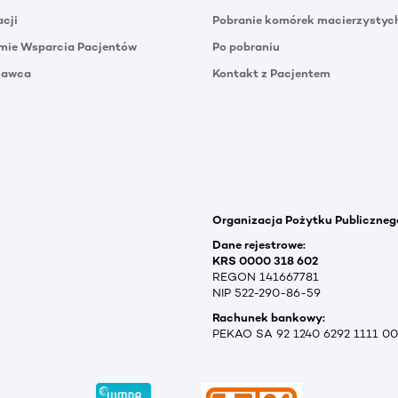
acji
Pobranie komórek macierzystyc
mie Wsparcia Pacjentów
Po pobraniu
Dawca
Kontakt z Pacjentem
Organizacja Pożytku Publiczneg
Dane rejestrowe:
KRS 0000 318 602
REGON 141667781
NIP 522-290-86-59
Rachunek bankowy:
PEKAO SA 92 1240 6292 1111 0