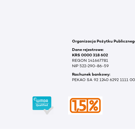
Organizacja Pożytku Publiczneg
Dane rejestrowe:
KRS 0000 318 602
REGON 141667781
NIP 522-290-86-59
Rachunek bankowy:
PEKAO SA 92 1240 6292 1111 0