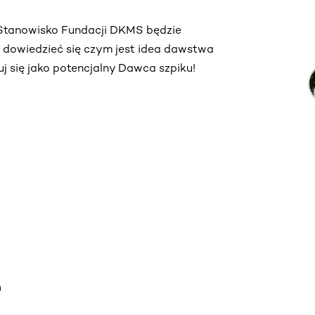
. Stanowisko Fundacji DKMS będzie
ą dowiedzieć się czym jest idea dawstwa
truj się jako potencjalny Dawca szpiku!
e