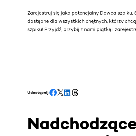
Zarejestruj się jako potencjalny Dawca szpiku
dostępne dla wszystkich chętnych, którzy chc
szpiku! Przyjdź, przybij z nami piątkę i zarejes
Udostępnij:
Nadchodząc