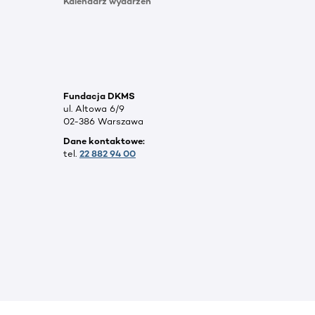
Kalendarz wydarzeń
Fundacja DKMS
ul. Altowa 6/9
02-386 Warszawa
Dane kontaktowe:
tel.
22 882 94 00