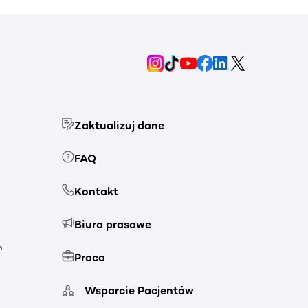
Zaktualizuj dane
FAQ
Kontakt
Biuro prasowe
h
Praca
Wsparcie Pacjentów