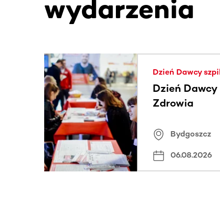
wydarzenia
Ta sekcja zawiera treści przewijane w poziomie
Dzień Dawcy szpi
Dzień Dawcy S
Zdrowia
Bydgoszcz
06.08.2026