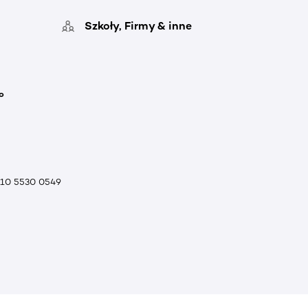
Szkoły, Firmy & inne
o
010 5530 0549