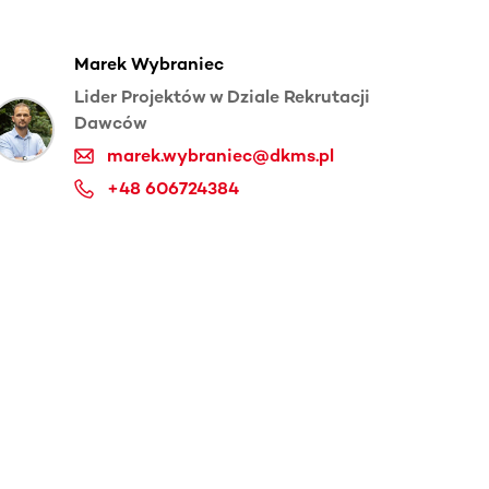
Marek Wybraniec
Lider Projektów w Dziale Rekrutacji
Dawców
marek.wybraniec@dkms.pl
+48 606724384