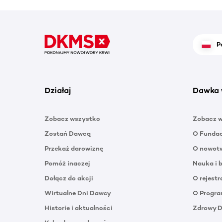
P
Działaj
Dawka 
Zobacz wszystko
Zobacz 
Zostań Dawcą
O Funda
Przekaż darowiznę
O nowotw
Pomóż inaczej
Nauka i 
Dołącz do akcji
O rejestr
Wirtualne Dni Dawcy
O Progra
Historie i aktualności
Zdrowy 