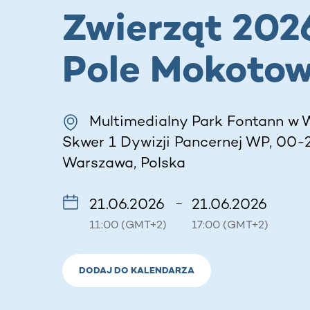
Zwierząt 202
Pole Mokotow
Multimedialny Park Fontann w 
Skwer 1 Dywizji Pancernej WP, 00-
Warszawa, Polska
21.06.2026
21.06.2026
–
11:00 (GMT+2)
17:00 (GMT+2)
DODAJ DO KALENDARZA