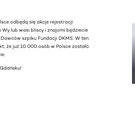
sce odbędą się akcje rejestracji
y lub wasi bliscy i znajomi będziecie
ch Dawców szpiku Fundacji DKMS. W ten
, że już 10 000 osób w Polsce zostało
ie.
 Gdańsku!