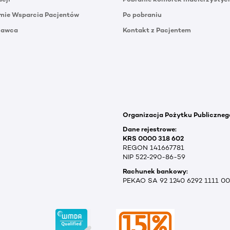
mie Wsparcia Pacjentów
Po pobraniu
Dawca
Kontakt z Pacjentem
Organizacja Pożytku Publiczneg
Dane rejestrowe:
KRS 0000 318 602
REGON 141667781
NIP 522-290-86-59
Rachunek bankowy:
PEKAO SA 92 1240 6292 1111 0