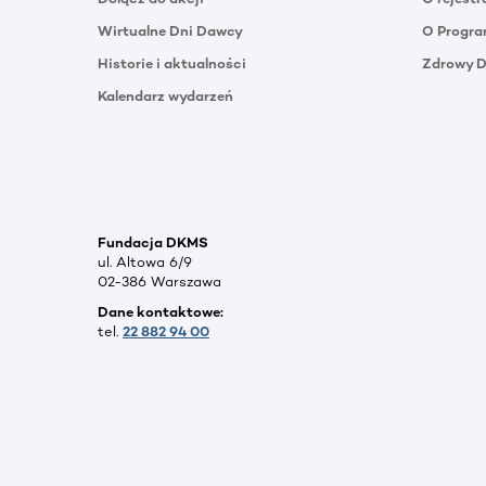
Wirtualne Dni Dawcy
O Progra
Historie i aktualności
Zdrowy 
Kalendarz wydarzeń
Fundacja DKMS
ul. Altowa 6/9
02-386 Warszawa
Dane kontaktowe:
tel.
22 882 94 00