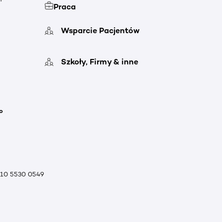
Praca
Wsparcie Pacjentów
Szkoły, Firmy & inne
o
010 5530 0549