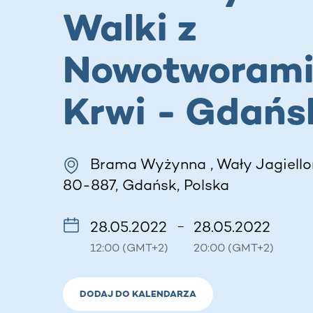
Walki z
Nowotworam
Krwi - Gdańs
Brama Wyżynna , Wały Jagiello
80-887, Gdańsk, Polska
28.05.2022
28.05.2022
–
12:00 (GMT+2)
20:00 (GMT+2)
DODAJ DO KALENDARZA