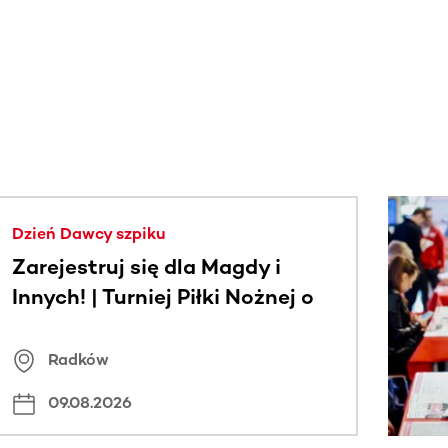
j.
Dzień Dawcy szpiku
Zarejestruj się dla Magdy i
Innych! | Turniej Piłki Nożnej o
Puchar Wójta Gminy Radków
Radków
09.08.2026