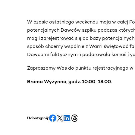
W czasie ostatniego weekendu maja w całej Pol
potencjalnych Dawców szpiku podczas których W
mogli zarejestrować się do bazy potencjalny
sposób chcemy wspólnie z Wami świętować fakt
Dawcami faktycznymi i podarowało komuś życ
Zapraszamy Was do punktu rejestracyjnego w
Brama Wyżynna
,
godz. 10:00-18:00.
Udostępnij: