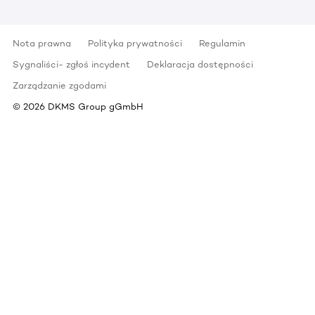
Nota prawna
Polityka prywatności
Regulamin
Sygnaliści- zgłoś incydent
Deklaracja dostępności
Zarządzanie zgodami
©
2026
DKMS Group gGmbH