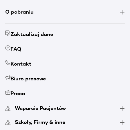
O pobraniu
Zaktualizuj dane
FAQ
Kontakt
Biuro prasowe
Praca
Wsparcie Pacjentów
Szkoły, Firmy & inne