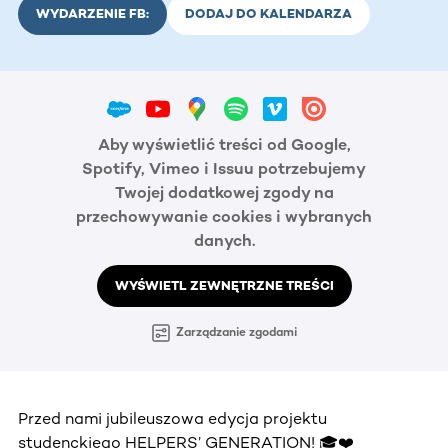
WYDARZENIE FB:
DODAJ DO KALENDARZA
Aby wyświetlić treści od Google,
Spotify, Vimeo i Issuu potrzebujemy
Twojej dodatkowej zgody na
przechowywanie cookies i wybranych
danych.
WYŚWIETL ZEWNĘTRZNE TREŚCI
Zarządzanie zgodami
Przed nami jubileuszowa edycja projektu
studenckiego HELPERS’ GENERATION! 🎓❤️