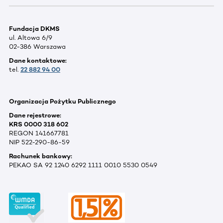
Fundacja DKMS
ul. Altowa 6/9
02-386 Warszawa
Dane kontaktowe:
tel.
22 882 94 00
Organizacja Pożytku Publicznego
Dane rejestrowe:
KRS 0000 318 602
REGON 141667781
NIP 522-290-86-59
Rachunek bankowy:
PEKAO SA 92 1240 6292 1111 0010 5530 0549