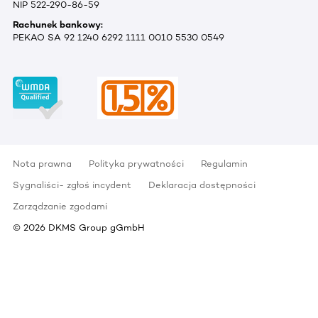
NIP 522-290-86-59
Rachunek bankowy:
PEKAO SA 92 1240 6292 1111 0010 5530 0549
Nota prawna
Polityka prywatności
Regulamin
Sygnaliści- zgłoś incydent
Deklaracja dostępności
Zarządzanie zgodami
©
2026
DKMS Group gGmbH