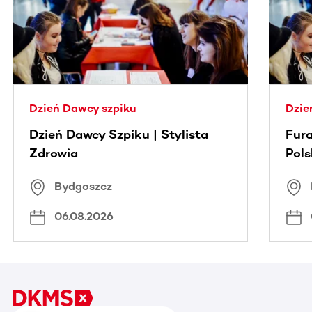
Dzień Dawcy szpiku
Dzie
Dzień Dawcy Szpiku | Stylista
Fura
Zdrowia
Pol
Bydgoszcz
06.08.2026