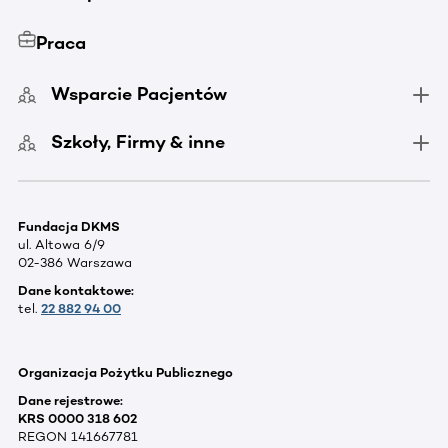
Praca
Wsparcie Pacjentów
Szkoły, Firmy & inne
Fundacja DKMS
ul. Altowa 6/9
02-386 Warszawa
Dane kontaktowe:
tel.
22 882 94 00
Organizacja Pożytku Publicznego
Dane rejestrowe:
KRS 0000 318 602
REGON 141667781