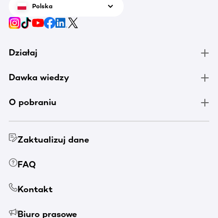
Polska
Działaj
Dawka wiedzy
O pobraniu
Zaktualizuj dane
FAQ
Kontakt
Biuro prasowe