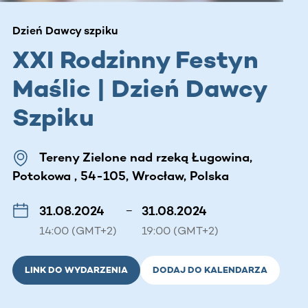
Dzień Dawcy szpiku
XXI Rodzinny Festyn
Maślic | Dzień Dawcy
Szpiku
Tereny Zielone nad rzeką Ługowina,
Potokowa , 54-105, Wrocław, Polska
31.08.2024
–
31.08.2024
14:00 (GMT+2)
19:00 (GMT+2)
LINK DO WYDARZENIA
DODAJ DO KALENDARZA