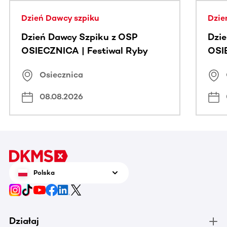
Dzień Dawcy szpiku
Dzie
Dzień Dawcy Szpiku z OSP
Dzi
OSIECZNICA | Festiwal Ryby
OSI
Osiecznica
08.08.2026
Polska
Działaj