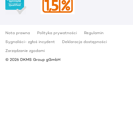
Nota prawna
Polityka prywatności
Regulamin
Sygnaliści- zgłoś incydent
Deklaracja dostępności
Zarządzanie zgodami
©
2026
DKMS Group gGmbH