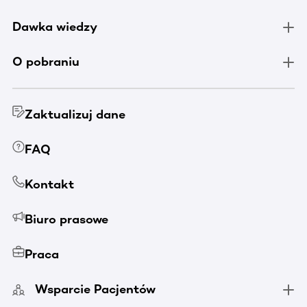
Dawka wiedzy
O pobraniu
Zaktualizuj dane
FAQ
Kontakt
Biuro prasowe
Praca
Wsparcie Pacjentów