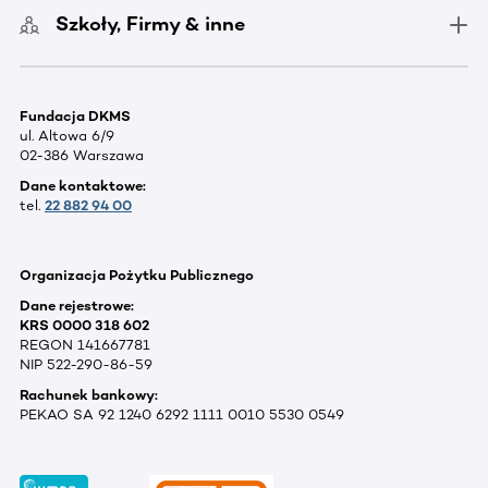
Szkoły, Firmy & inne
Fundacja DKMS
ul. Altowa 6/9
02-386 Warszawa
Dane kontaktowe:
tel.
22 882 94 00
Organizacja Pożytku Publicznego
Dane rejestrowe:
KRS 0000 318 602
REGON 141667781
NIP 522-290-86-59
Rachunek bankowy:
PEKAO SA 92 1240 6292 1111 0010 5530 0549