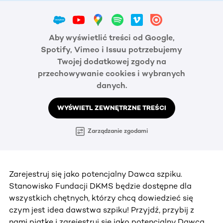
Aby wyświetlić treści od Google,
Spotify, Vimeo i Issuu potrzebujemy
Twojej dodatkowej zgody na
przechowywanie cookies i wybranych
danych.
WYŚWIETL ZEWNĘTRZNE TREŚCI
Zarządzanie zgodami
Zarejestruj się jako potencjalny Dawca szpiku.
Stanowisko Fundacji DKMS będzie dostępne dla
wszystkich chętnych, którzy chcą dowiedzieć się
czym jest idea dawstwa szpiku! Przyjdź, przybij z
nami piątkę i zarejestruj się jako potencjalny Dawca