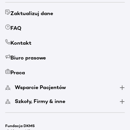
Zaktualizuj dane
FAQ
Kontakt
Biuro prasowe
Praca
Wsparcie Pacjentów
Szkoły, Firmy & inne
Fundacja DKMS