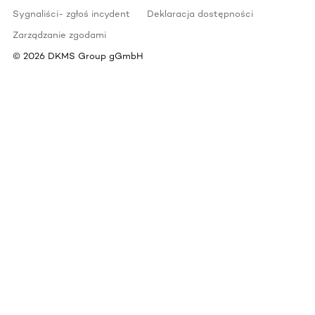
Sygnaliści- zgłoś incydent
Deklaracja dostępności
Zarządzanie zgodami
©
2026
DKMS Group gGmbH