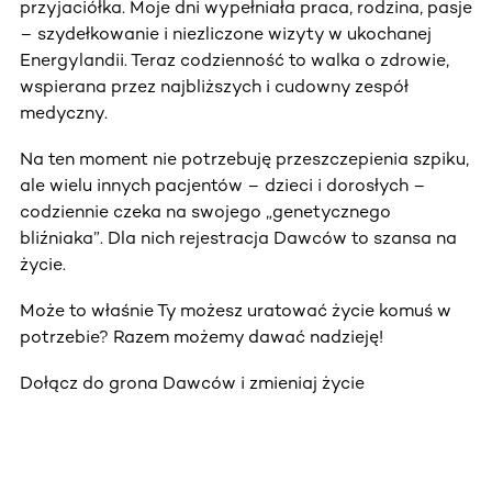
przyjaciółka. Moje dni wypełniała praca, rodzina, pasje
– szydełkowanie i niezliczone wizyty w ukochanej
Energylandii. Teraz codzienność to walka o zdrowie,
wspierana przez najbliższych i cudowny zespół
medyczny.
Na ten moment nie potrzebuję przeszczepienia szpiku,
ale wielu innych pacjentów – dzieci i dorosłych –
codziennie czeka na swojego „genetycznego
bliźniaka”. Dla nich rejestracja Dawców to szansa na
życie.
Może to właśnie Ty możesz uratować życie komuś w
potrzebie? Razem możemy dawać nadzieję!
Dołącz do grona Dawców i zmieniaj życie