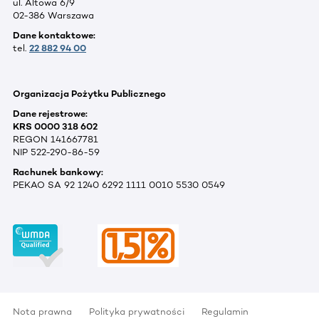
ul. Altowa 6/9
02-386 Warszawa
Dane kontaktowe:
tel.
22 882 94 00
Organizacja Pożytku Publicznego
Dane rejestrowe:
KRS 0000 318 602
REGON 141667781
NIP 522-290-86-59
Rachunek bankowy:
PEKAO SA 92 1240 6292 1111 0010 5530 0549
Nota prawna
Polityka prywatności
Regulamin