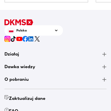
Polska
Działaj
Dawka wiedzy
O pobraniu
Zaktualizuj dane