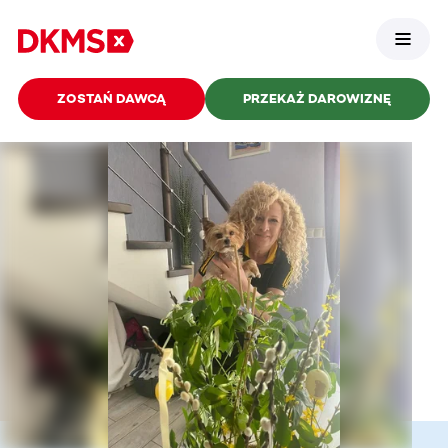
ZOSTAŃ DAWCĄ
PRZEKAŻ DAROWIZNĘ