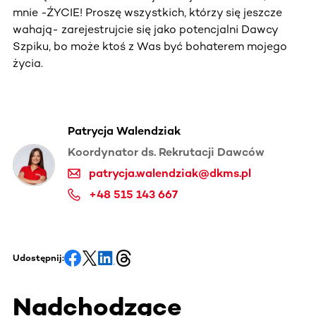
mnie -ŹYCIE! Proszę wszystkich, którzy się jeszcze
wahają- zarejestrujcie się jako potencjalni Dawcy
Szpiku, bo może ktoś z Was być bohaterem mojego
życia.
Patrycja Walendziak
Koordynator ds. Rekrutacji Dawców
patrycja.walendziak@dkms.pl
+48 515 143 667
Udostępnij:
Nadchodzące