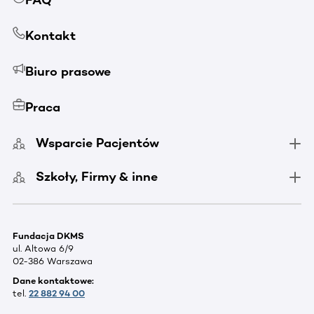
FAQ
Kontakt
Biuro prasowe
Praca
Wsparcie Pacjentów
Szkoły, Firmy & inne
Fundacja DKMS
ul. Altowa 6/9
02-386 Warszawa
Dane kontaktowe:
tel.
22 882 94 00