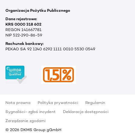
Organizacja Pożytku Publicznego
Dane rejestrowe:
KRS 0000 318 602
REGON 141667781
NIP 522-290-86-59
Rachunek bankowy:
PEKAO SA 92 1240 6292 1111 0010 5530 0549
Nota prawna
Polityka prywatności
Regulamin
Sygnaliści- zgłoś incydent
Deklaracja dostępności
Zarządzanie zgodami
©
2026
DKMS Group gGmbH