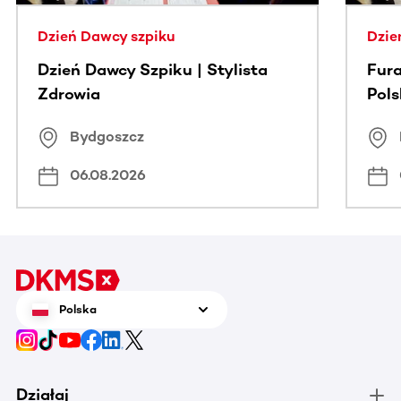
Dzień Dawcy szpiku
Dzie
Dzień Dawcy Szpiku | Stylista
Fura
Zdrowia
Pol
Bydgoszcz
06.08.2026
Polska
Działaj