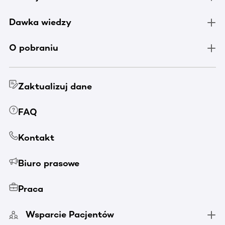
Dawka wiedzy
O pobraniu
Zaktualizuj dane
FAQ
Kontakt
Biuro prasowe
Praca
Wsparcie Pacjentów