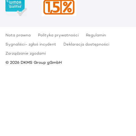
Nota prawna
Polityka prywatności
Regulamin
Sygnaliści- zgłoś incydent
Deklaracja dostępności
Zarządzanie zgodami
©
2026
DKMS Group gGmbH