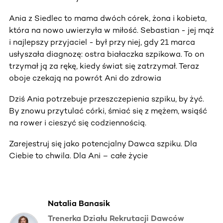
Ania z Siedlec to mama dwóch córek, żona i kobieta,
która na nowo uwierzyła w miłość. Sebastian - jej mąż
i najlepszy przyjaciel - był przy niej, gdy 21 marca
usłyszała diagnozę: ostra białaczka szpikowa. To on
trzymał ją za rękę, kiedy świat się zatrzymał. Teraz
oboje czekają na powrót Ani do zdrowia
Dziś Ania potrzebuje przeszczepienia szpiku, by żyć.
By znowu przytulać córki, śmiać się z mężem, wsiąść
na rower i cieszyć się codziennością.
Zarejestruj się jako potencjalny Dawca szpiku. Dla
Ciebie to chwila. Dla Ani – całe życie
Natalia Banasik
Trenerka Działu Rekrutacji Dawców