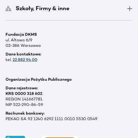
Szkoły, Firmy & inne
Fundacja DKMS
ul. Altowa 6/9
02-386 Warszawa
Dane kontaktowe:
tel.
22 882 94 00
Organizacja Pożytku Publicznego
Dane rejestrowe:
KRS 0000 318 602
REGON 141667781
NIP 522-290-86-59
Rachunek bankowy:
PEKAO SA 92 1240 6292 1111 0010 5530 0549