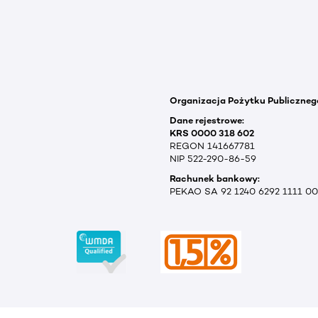
Organizacja Pożytku Publiczneg
Dane rejestrowe:
KRS 0000 318 602
REGON 141667781
NIP 522-290-86-59
Rachunek bankowy:
PEKAO SA 92 1240 6292 1111 0