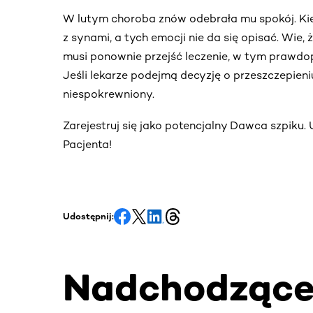
W lutym choroba znów odebrała mu spokój. Kied
z synami, a tych emocji nie da się opisać. Wie,
musi ponownie przejść leczenie, w tym prawdop
Jeśli lekarze podejmą decyzję o przeszczepie
niespokrewniony.
Zarejestruj się jako potencjalny Dawca szpiku.
Pacjenta!
Udostępnij:
Nadchodząc