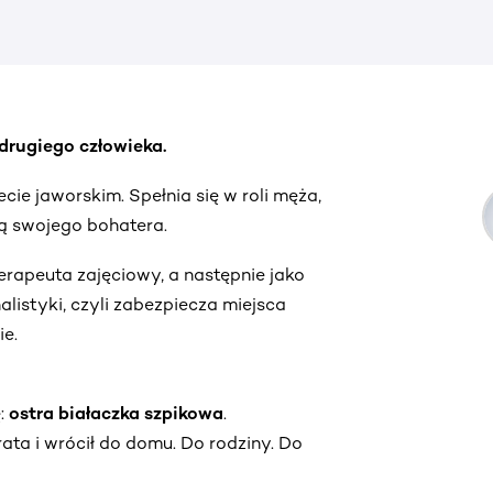
drugiego człowieka.
cie jaworskim. Spełnia się w roli męża,
zą swojego bohatera.
erapeuta zajęciowy, a następnie jako
alistyki, czyli zabezpiecza miejsca
ie.
ę:
ostra białaczka szpikowa
.
rata i wrócił do domu. Do rodziny. Do