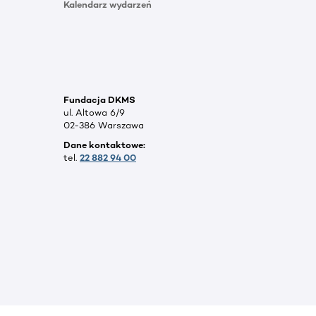
Kalendarz wydarzeń
Fundacja DKMS
ul. Altowa 6/9
02-386 Warszawa
Dane kontaktowe:
tel.
22 882 94 00