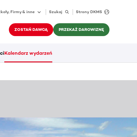
koły, Firmy & inne
Szukaj
Strony DKMS
ZOSTAŃ DAWCĄ
PRZEKAŻ DAROWIZNĘ
ci
Kalendarz wydarzeń