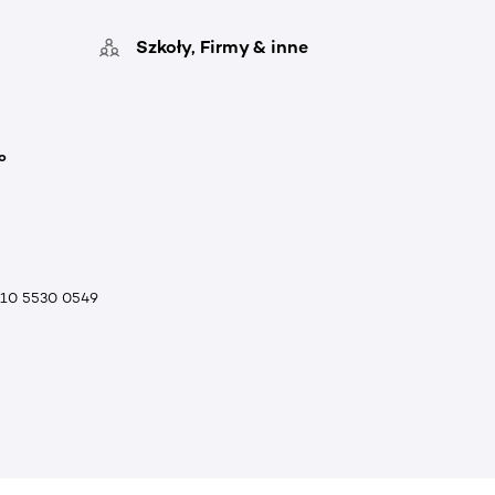
Szkoły, Firmy & inne
o
010 5530 0549