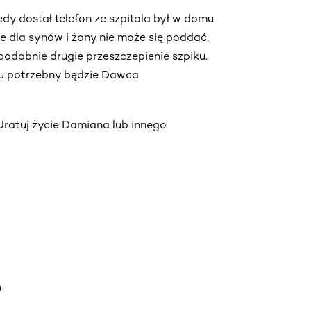
y dostał telefon ze szpitala był w domu
 że dla synów i żony nie może się poddać,
odobnie drugie przeszczepienie szpiku.
niu potrzebny będzie Dawca
 Uratuj życie Damiana lub innego
e