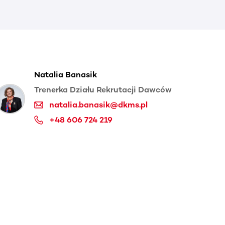
Natalia Banasik
Trenerka Działu Rekrutacji Dawców
natalia.banasik@dkms.pl
+48 606 724 219