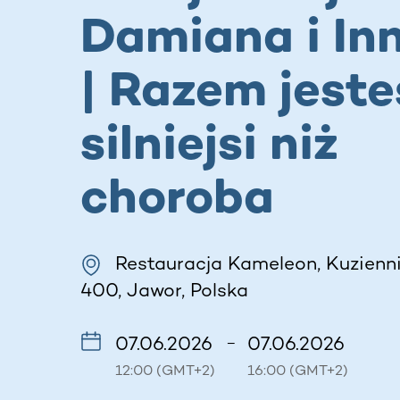
Damiana i In
| Razem jest
silniejsi niż
choroba
Restauracja Kameleon, Kuzienni
400, Jawor, Polska
07.06.2026
07.06.2026
–
12:00 (GMT+2)
16:00 (GMT+2)