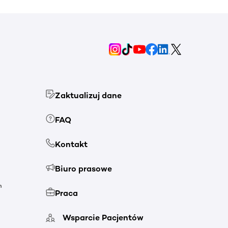
Zaktualizuj dane
FAQ
Kontakt
Biuro prasowe
h
Praca
Wsparcie Pacjentów