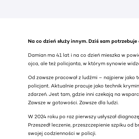
Na co dzień służy innym. Dziś sam potrzebuje 
Damian ma 41 lat i na co dzień mieszka w powie
ojca, ale też policjanta, w którym synowie wid
Od zawsze pracował z ludźmi – najpierw jako t
policjant. Aktualnie pracuje jako technik krymin
zdarzeń. Jest tam, gdzie inni czekają na wsparc
Zawsze w gotowości. Zawsze dla ludzi.
W 2024 roku po raz pierwszy usłyszał diagnoz
Przeszedł leczenie, przeszczepienie szpiku od b
swojej codzienności w policji.