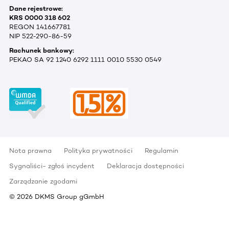
Dane rejestrowe:
KRS 0000 318 602
REGON 141667781
NIP 522-290-86-59
Rachunek bankowy:
PEKAO SA 92 1240 6292 1111 0010 5530 0549
Nota prawna
Polityka prywatności
Regulamin
Sygnaliści- zgłoś incydent
Deklaracja dostępności
Zarządzanie zgodami
©
2026
DKMS Group gGmbH