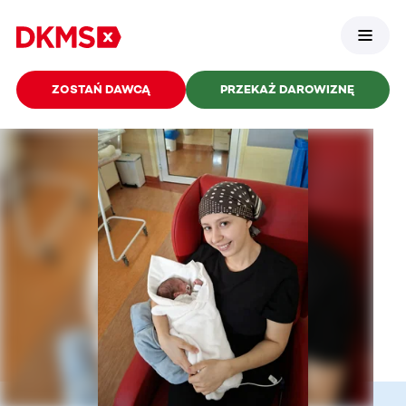
ZOSTAŃ DAWCĄ
PRZEKAŻ DAROWIZNĘ