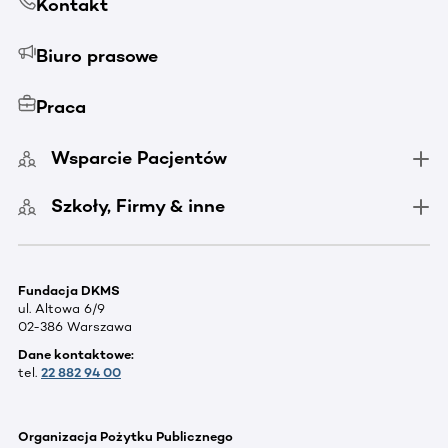
Kontakt
Biuro prasowe
Praca
Wsparcie Pacjentów
Szkoły, Firmy & inne
Fundacja DKMS
ul. Altowa 6/9
02-386 Warszawa
Dane kontaktowe:
tel.
22 882 94 00
Organizacja Pożytku Publicznego