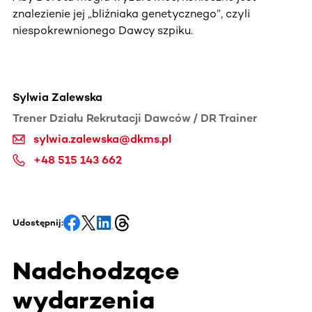
znalezienie jej „bliźniaka genetycznego”, czyli
niespokrewnionego Dawcy szpiku.
Sylwia Zalewska
Trener Działu Rekrutacji Dawców / DR Trainer
sylwia.zalewska@dkms.pl
+48 515 143 662
Udostępnij:
Nadchodzące
wydarzenia