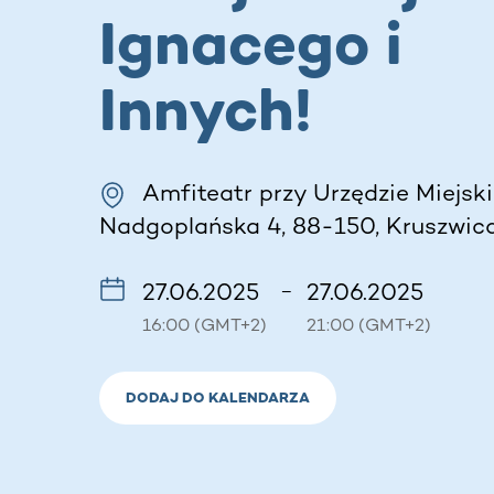
Ignacego i
Innych!
Amfiteatr przy Urzędzie Miejsk
Nadgoplańska 4, 88-150, Kruszwica
27.06.2025
27.06.2025
–
16:00 (GMT+2)
21:00 (GMT+2)
DODAJ DO KALENDARZA