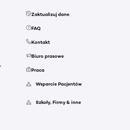
Zaktualizuj dane
FAQ
Kontakt
Biuro prasowe
h
Praca
Wsparcie Pacjentów
Szkoły, Firmy & inne