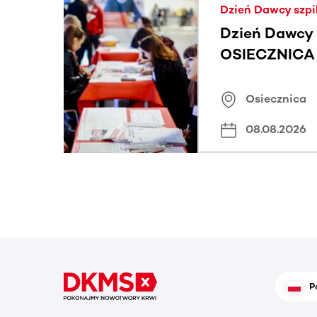
Dzień Dawcy szpi
Dzień Dawcy 
OSIECZNICA |
Osiecznica
08.08.2026
P