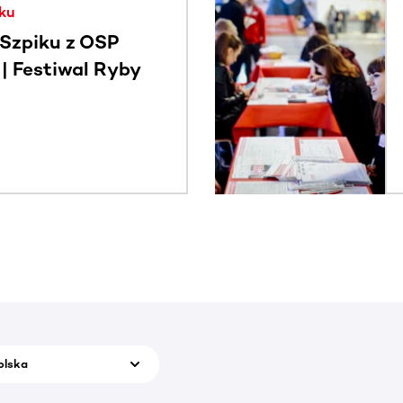
ku
Szpiku z OSP
 Festiwal Ryby
olska