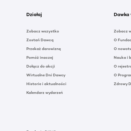
Działaj
Dawka 
Zobacz wszystko
Zobacz 
Zostań Dawcą
O Funda
Przekaż darowiznę
O nowotw
Pomóż inaczej
Nauka i 
Dołącz do akcji
O rejestr
Wirtualne Dni Dawcy
O Progra
Historie i aktualności
Zdrowy 
Kalendarz wydarzeń