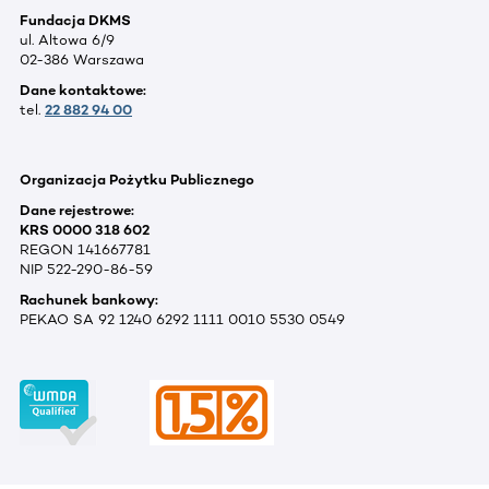
Fundacja DKMS
ul. Altowa 6/9
02-386 Warszawa
Dane kontaktowe:
tel.
22 882 94 00
Organizacja Pożytku Publicznego
Dane rejestrowe:
KRS 0000 318 602
REGON 141667781
NIP 522-290-86-59
Rachunek bankowy:
PEKAO SA 92 1240 6292 1111 0010 5530 0549