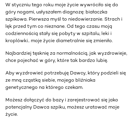
W styczniu tego roku moje życie wywróciło się do
góry nogami, usłyszałem diagnozę: białaczka
szpikowa. Pierwsza myśl to niedowierzanie. Strach i
lęk przed tym co nieznane. Od tego czasu moją
codziennością stały się pobyty w szpitalu, leki i
kroplówki.. moje życie diametralnie się zmieniło.
Najbardziej tęsknię za normalnością, jak wyzdrowieje,
chce pojechać w góry, które tak bardzo lubię.
Aby wyzdrowieć potrzebuję Dawcy, który podzieli się
ze mną cząstką siebie, mojego bliźniaka
genetycznego na którego czekam.
Możesz dołączyć do bazy i zarejestrować się jako
potencjalny Dawca szpiku, możesz uratować moje
życie.