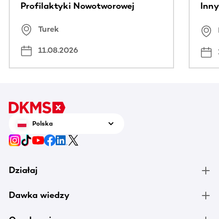
Profilaktyki Nowotworowej
Inny
spo
Turek
Bus
11.08.2026
Polska
Działaj
Dawka wiedzy