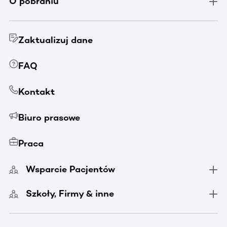
O pobraniu
Zaktualizuj dane
FAQ
Kontakt
Biuro prasowe
Praca
Wsparcie Pacjentów
Szkoły, Firmy & inne