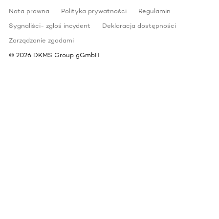
Nota prawna
Polityka prywatności
Regulamin
Sygnaliści- zgłoś incydent
Deklaracja dostępności
Zarządzanie zgodami
©
2026
DKMS Group gGmbH