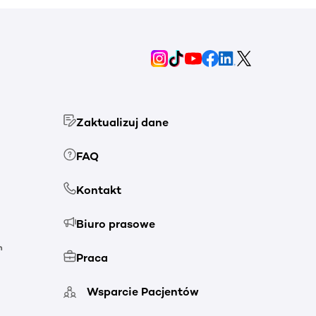
Zaktualizuj dane
FAQ
Kontakt
Biuro prasowe
h
Praca
Wsparcie Pacjentów