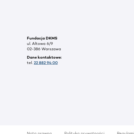
Fundacja DKMS
ul. Altowa 6/9
02-386 Warszawa
Dane kontaktowe:
tel.
22 882 94 00
Nota prawna
Polityka prywatności
Regulam