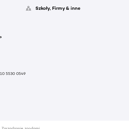
Szkoły, Firmy & inne
o
010 5530 0549
Zarządzanie zgodami