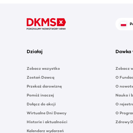
P
Działaj
Dawka 
Zobacz wszystko
Zobacz 
Zostań Dawcą
O Funda
Przekaż darowiznę
O nowotw
Pomóż inaczej
Nauka i 
Dołącz do akcji
O rejestr
Wirtualne Dni Dawcy
O Progra
Historie i aktualności
Zdrowy 
Kalendarz wydarzeń