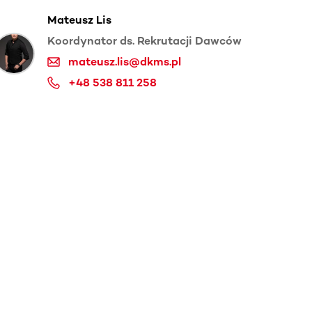
Mateusz Lis
Koordynator ds. Rekrutacji Dawców
mateusz.lis@dkms.pl
+48 538 811 258