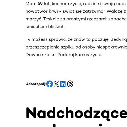
Mam 49 lat, kocham życie, rodzinę i swoją cod
nowotwór krwi - świat się zatrzymał. Walczę z 
marzyć. Tęsknię za prostymi rzeczami: zapache
śmiechem bliskich.
Ty możesz sprawić, że znów to poczuję. Jedyną
przeszczepienie szpiku od osoby niespokrewnione
Dawca szpiku. Podaruj komuś życie.
Udostępnij:
Nadchodząc