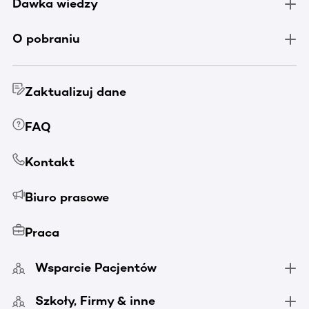
Dawka wiedzy
O pobraniu
Zaktualizuj dane
FAQ
Kontakt
Biuro prasowe
Praca
Wsparcie Pacjentów
Szkoły, Firmy & inne