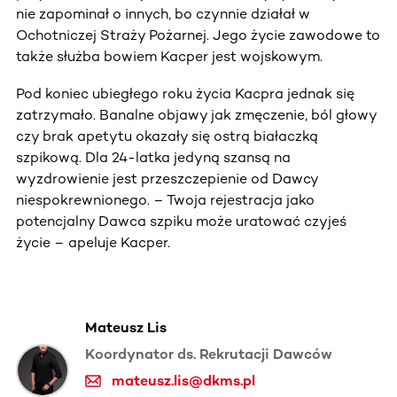
nie zapominał o innych, bo czynnie działał w
Ochotniczej Straży Pożarnej. Jego życie zawodowe to
także służba bowiem Kacper jest wojskowym.
Pod koniec ubiegłego roku życia Kacpra jednak się
zatrzymało. Banalne objawy jak zmęczenie, ból głowy
czy brak apetytu okazały się ostrą białaczką
szpikową. Dla 24-latka jedyną szansą na
wyzdrowienie jest przeszczepienie od Dawcy
niespokrewnionego. – Twoja rejestracja jako
potencjalny Dawca szpiku może uratować czyjeś
życie – apeluje Kacper.
Mateusz Lis
Koordynator ds. Rekrutacji Dawców
mateusz.lis@dkms.pl