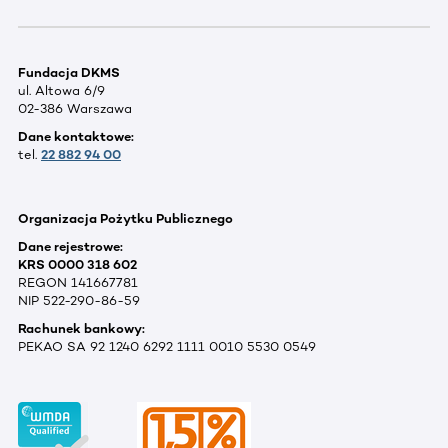
Fundacja DKMS
ul. Altowa 6/9
02-386 Warszawa
Dane kontaktowe:
tel.
22 882 94 00
Organizacja Pożytku Publicznego
Dane rejestrowe:
KRS 0000 318 602
REGON 141667781
NIP 522-290-86-59
Rachunek bankowy:
PEKAO SA 92 1240 6292 1111 0010 5530 0549