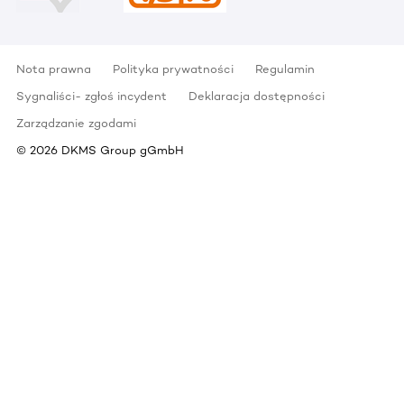
Nota prawna
Polityka prywatności
Regulamin
Sygnaliści- zgłoś incydent
Deklaracja dostępności
Zarządzanie zgodami
©
2026
DKMS Group gGmbH