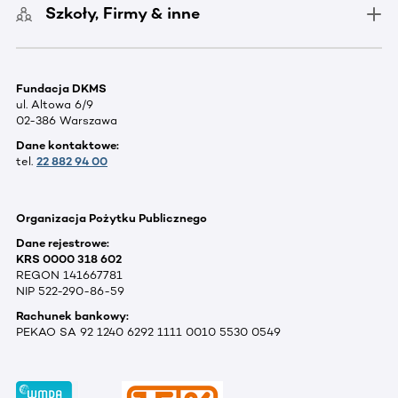
Szkoły, Firmy & inne
Fundacja DKMS
ul. Altowa 6/9
02-386 Warszawa
Dane kontaktowe:
tel.
22 882 94 00
Organizacja Pożytku Publicznego
Dane rejestrowe:
KRS 0000 318 602
REGON 141667781
NIP 522-290-86-59
Rachunek bankowy:
PEKAO SA 92 1240 6292 1111 0010 5530 0549