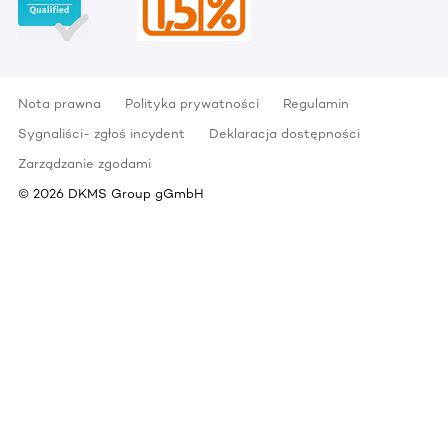
Nota prawna
Polityka prywatności
Regulamin
Sygnaliści- zgłoś incydent
Deklaracja dostępności
Zarządzanie zgodami
©
2026
DKMS Group gGmbH