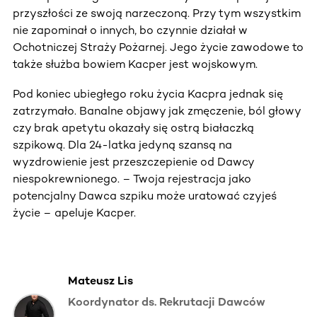
przyszłości ze swoją narzeczoną. Przy tym wszystkim
nie zapominał o innych, bo czynnie działał w
Ochotniczej Straży Pożarnej. Jego życie zawodowe to
także służba bowiem Kacper jest wojskowym.
Pod koniec ubiegłego roku życia Kacpra jednak się
zatrzymało. Banalne objawy jak zmęczenie, ból głowy
czy brak apetytu okazały się ostrą białaczką
szpikową. Dla 24-latka jedyną szansą na
wyzdrowienie jest przeszczepienie od Dawcy
niespokrewnionego. – Twoja rejestracja jako
potencjalny Dawca szpiku może uratować czyjeś
życie – apeluje Kacper.
Mateusz Lis
Koordynator ds. Rekrutacji Dawców