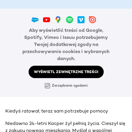
Aby wyświetlić treści od Google,
Spotify, Vimeo i Issuu potrzebujemy
Twojej dodatkowej zgody na
przechowywanie cookies i wybranych
danych.
WYŚWIETL ZEWNĘTRZNE TREŚCI
Zarządzanie zgodami
Kiedyś ratował, teraz sam potrzebuje pomocy
Niedawno 24-letni Kacper żył pełnią życia. Cieszył się
z zakupu nowego mieszkania. Myślał o wspólnej