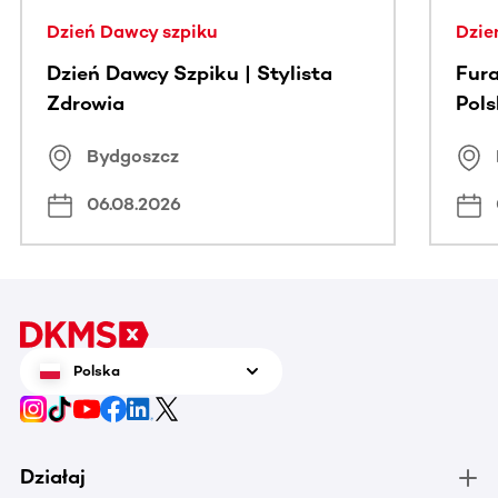
Dzień Dawcy szpiku
Dzie
Dzień Dawcy Szpiku | Stylista
Fura
Zdrowia
Pol
Bydgoszcz
06.08.2026
Polska
Działaj