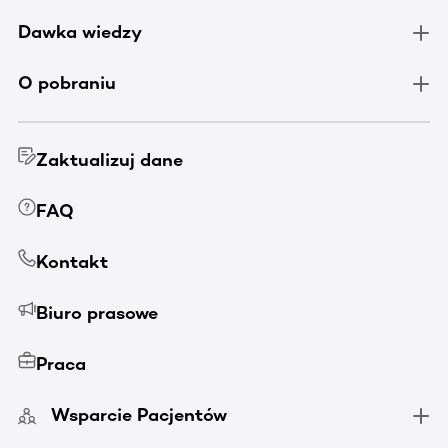
Dawka wiedzy
O pobraniu
Zaktualizuj dane
FAQ
Kontakt
Biuro prasowe
Praca
Wsparcie Pacjentów