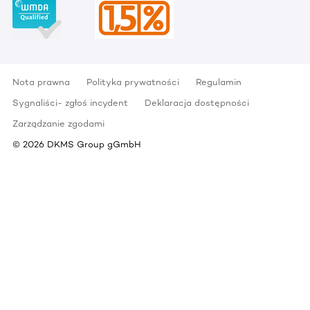
Nota prawna
Polityka prywatności
Regulamin
Sygnaliści- zgłoś incydent
Deklaracja dostępności
Zarządzanie zgodami
©
2026
DKMS Group gGmbH