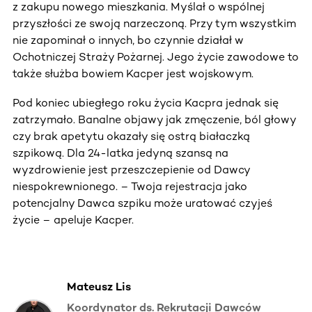
z zakupu nowego mieszkania. Myślał o wspólnej
przyszłości ze swoją narzeczoną. Przy tym wszystkim
nie zapominał o innych, bo czynnie działał w
Ochotniczej Straży Pożarnej. Jego życie zawodowe to
także służba bowiem Kacper jest wojskowym.
Pod koniec ubiegłego roku życia Kacpra jednak się
zatrzymało. Banalne objawy jak zmęczenie, ból głowy
czy brak apetytu okazały się ostrą białaczką
szpikową. Dla 24-latka jedyną szansą na
wyzdrowienie jest przeszczepienie od Dawcy
niespokrewnionego. – Twoja rejestracja jako
potencjalny Dawca szpiku może uratować czyjeś
życie – apeluje Kacper.
Mateusz Lis
Koordynator ds. Rekrutacji Dawców