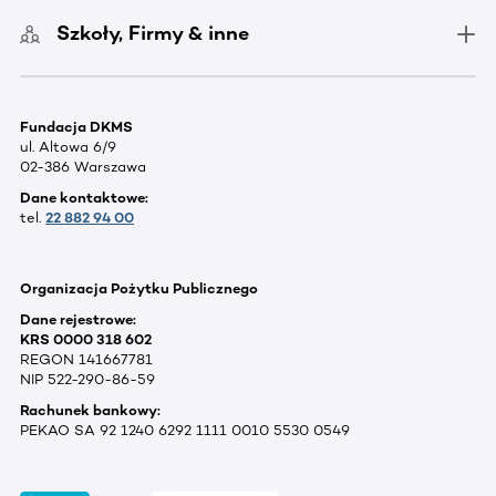
Szkoły, Firmy & inne
Fundacja DKMS
ul. Altowa 6/9
02-386 Warszawa
Dane kontaktowe:
tel.
22 882 94 00
Organizacja Pożytku Publicznego
Dane rejestrowe:
KRS 0000 318 602
REGON 141667781
NIP 522-290-86-59
Rachunek bankowy:
PEKAO SA 92 1240 6292 1111 0010 5530 0549