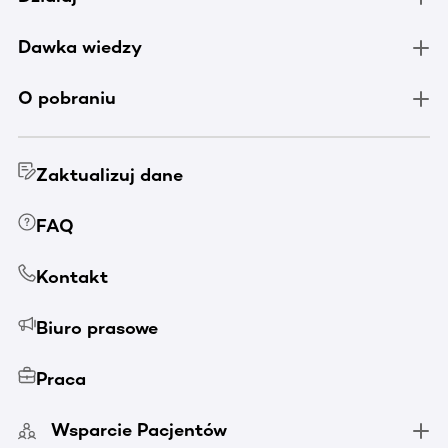
Dawka wiedzy
O pobraniu
Zaktualizuj dane
FAQ
Kontakt
Biuro prasowe
Praca
Wsparcie Pacjentów