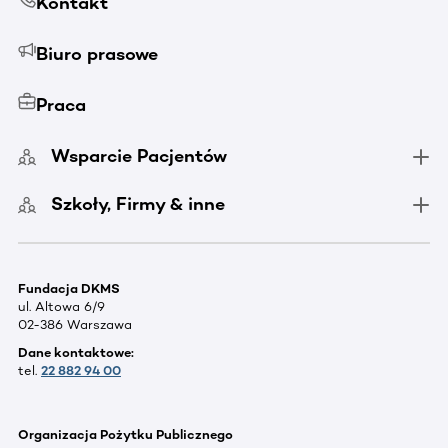
Kontakt
Biuro prasowe
Praca
Wsparcie Pacjentów
Szkoły, Firmy & inne
Fundacja DKMS
ul. Altowa 6/9
02-386 Warszawa
Dane kontaktowe:
tel.
22 882 94 00
Organizacja Pożytku Publicznego