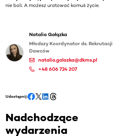
nie boli. A możesz uratować komuś życie.
Natalia Gałązka
Młodszy Koordynator ds. Rekrutacji
Dawców
natalia.galazka@dkms.pl
+48 606 724 207
Udostępnij:
Nadchodzące
wydarzenia