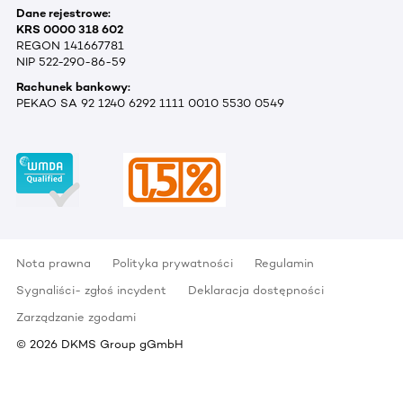
Dane rejestrowe:
KRS 0000 318 602
REGON 141667781
NIP 522-290-86-59
Rachunek bankowy:
PEKAO SA 92 1240 6292 1111 0010 5530 0549
Nota prawna
Polityka prywatności
Regulamin
Sygnaliści- zgłoś incydent
Deklaracja dostępności
Zarządzanie zgodami
©
2026
DKMS Group gGmbH