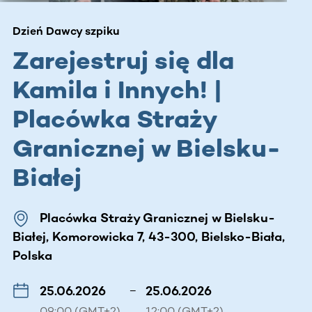
Dzień Dawcy szpiku
Zarejestruj się dla
Kamila i Innych! |
Placówka Straży
Granicznej w Bielsku-
Białej
Placówka Straży Granicznej w Bielsku-
Białej, Komorowicka 7, 43-300, Bielsko-Biała,
Polska
25.06.2026
–
25.06.2026
09:00 (GMT+2)
12:00 (GMT+2)