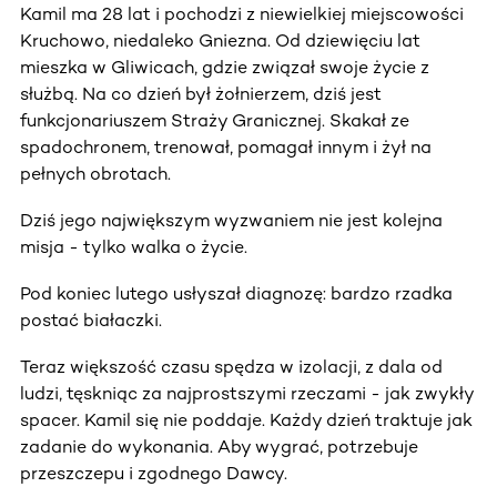
Kamil ma 28 lat i pochodzi z niewielkiej miejscowości
Kruchowo, niedaleko Gniezna. Od dziewięciu lat
mieszka w Gliwicach, gdzie związał swoje życie z
służbą. Na co dzień był żołnierzem, dziś jest
funkcjonariuszem Straży Granicznej. Skakał ze
spadochronem, trenował, pomagał innym i żył na
pełnych obrotach.
Dziś jego największym wyzwaniem nie jest kolejna
misja - tylko walka o życie.
Pod koniec lutego usłyszał diagnozę: bardzo rzadka
postać białaczki.
Teraz większość czasu spędza w izolacji, z dala od
ludzi, tęskniąc za najprostszymi rzeczami - jak zwykły
spacer. Kamil się nie poddaje. Każdy dzień traktuje jak
zadanie do wykonania. Aby wygrać, potrzebuje
przeszczepu i zgodnego Dawcy.