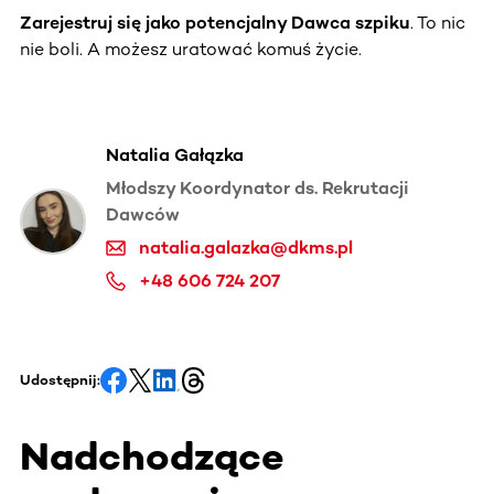
Zarejestruj się jako potencjalny Dawca szpiku
. To nic
nie boli. A możesz uratować komuś życie.
Natalia Gałązka
Młodszy Koordynator ds. Rekrutacji
Dawców
natalia.galazka@dkms.pl
+48 606 724 207
Udostępnij:
Nadchodzące