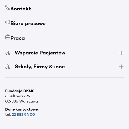
Kontakt
Biuro prasowe
Praca
Wsparcie Pacjentów
Szkoły, Firmy & inne
Fundacja DKMS
ul. Altowa 6/9
02-386 Warszawa
Dane kontaktowe:
tel.
22 882 94 00