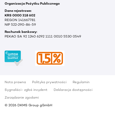
Organizacja Pożytku Publicznego
Dane rejestrowe:
KRS 0000 318 602
REGON 141667781
NIP 522-290-86-59
Rachunek bankowy:
PEKAO SA 92 1240 6292 1111 0010 5530 0549
Nota prawna
Polityka prywatności
Regulamin
Sygnaliści- zgłoś incydent
Deklaracja dostępności
Zarządzanie zgodami
©
2026
DKMS Group gGmbH