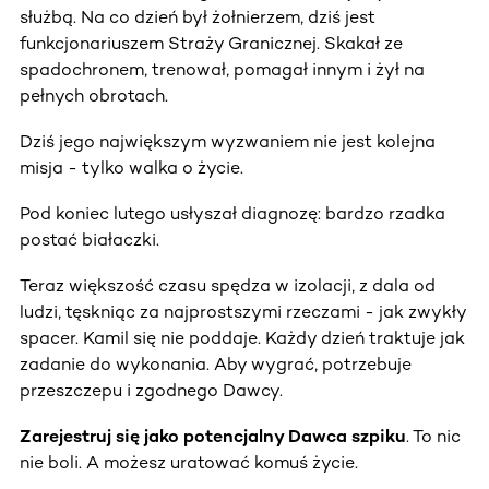
służbą. Na co dzień był żołnierzem, dziś jest
funkcjonariuszem Straży Granicznej. Skakał ze
spadochronem, trenował, pomagał innym i żył na
pełnych obrotach.
Dziś jego największym wyzwaniem nie jest kolejna
misja - tylko walka o życie.
Pod koniec lutego usłyszał diagnozę: bardzo rzadka
postać białaczki.
Teraz większość czasu spędza w izolacji, z dala od
ludzi, tęskniąc za najprostszymi rzeczami - jak zwykły
spacer. Kamil się nie poddaje. Każdy dzień traktuje jak
zadanie do wykonania. Aby wygrać, potrzebuje
przeszczepu i zgodnego Dawcy.
Zarejestruj się jako potencjalny Dawca szpiku
. To nic
nie boli. A możesz uratować komuś życie.