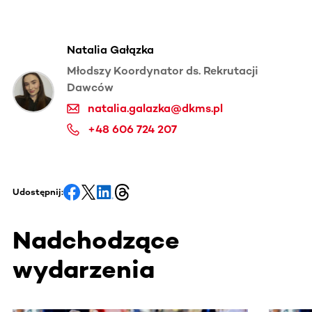
Natalia Gałązka
Młodszy Koordynator ds. Rekrutacji
Dawców
natalia.galazka@dkms.pl
+48 606 724 207
Udostępnij:
Nadchodzące
wydarzenia