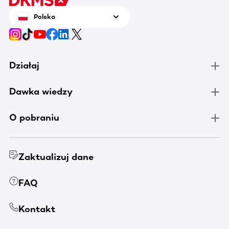
Polska
Działaj
Dawka wiedzy
O pobraniu
Zaktualizuj dane
FAQ
Kontakt