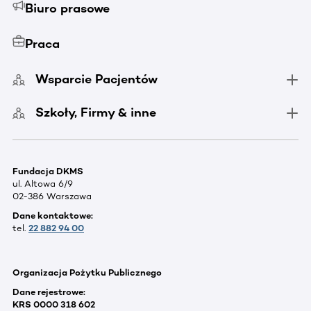
Biuro prasowe
Praca
Wsparcie Pacjentów
Szkoły, Firmy & inne
Fundacja DKMS
ul. Altowa 6/9
02-386 Warszawa
Dane kontaktowe:
tel.
22 882 94 00
Organizacja Pożytku Publicznego
Dane rejestrowe:
KRS 0000 318 602