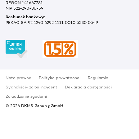
REGON 141667781
NIP 522-290-86-59
Rachunek bankowy:
PEKAO SA 92 1240 6292 1111 0010 5530 0549
Nota prawna
Polityka prywatności
Regulamin
Sygnaliści- zgłoś incydent
Deklaracja dostępności
Zarządzanie zgodami
©
2026
DKMS Group gGmbH