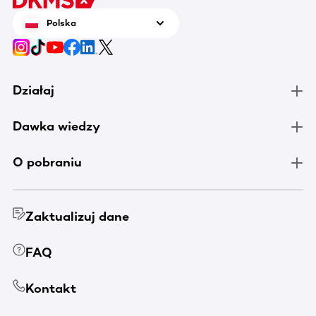
Polska
Działaj
Dawka wiedzy
O pobraniu
Zaktualizuj dane
FAQ
Kontakt