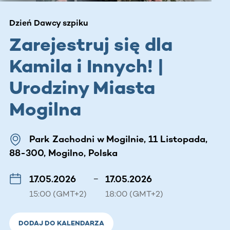
Dzień Dawcy szpiku
Zarejestruj się dla
Kamila i Innych! |
Urodziny Miasta
Mogilna
Park Zachodni w Mogilnie, 11 Listopada,
88-300, Mogilno, Polska
17.05.2026
–
17.05.2026
15:00 (GMT+2)
18:00 (GMT+2)
DODAJ DO KALENDARZA