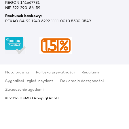
REGON 141667781
NIP 522-290-86-59
Rachunek bankowy:
PEKAO SA 92 1240 6292 1111 0010 5530 0549
Nota prawna
Polityka prywatności
Regulamin
Sygnaliści- zgłoś incydent
Deklaracja dostępności
Zarządzanie zgodami
©
2026
DKMS Group gGmbH