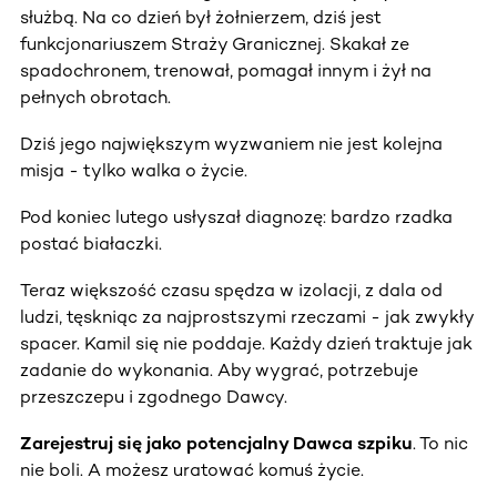
służbą. Na co dzień był żołnierzem, dziś jest
funkcjonariuszem Straży Granicznej. Skakał ze
spadochronem, trenował, pomagał innym i żył na
pełnych obrotach.
Dziś jego największym wyzwaniem nie jest kolejna
misja - tylko walka o życie.
Pod koniec lutego usłyszał diagnozę: bardzo rzadka
postać białaczki.
Teraz większość czasu spędza w izolacji, z dala od
ludzi, tęskniąc za najprostszymi rzeczami - jak zwykły
spacer. Kamil się nie poddaje. Każdy dzień traktuje jak
zadanie do wykonania. Aby wygrać, potrzebuje
przeszczepu i zgodnego Dawcy.
Zarejestruj się jako potencjalny Dawca szpiku
. To nic
nie boli. A możesz uratować komuś życie.