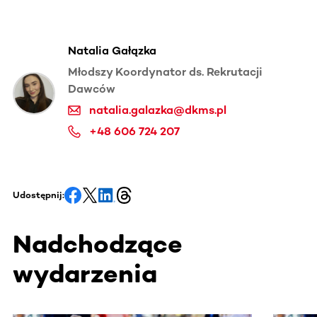
Natalia Gałązka
Młodszy Koordynator ds. Rekrutacji
Dawców
natalia.galazka@dkms.pl
+48 606 724 207
Udostępnij:
Nadchodzące
wydarzenia