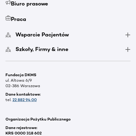
Biuro prasowe
Praca
Wsparcie Pacjentów
Szkoły, Firmy & inne
Fundacja DKMS
ul. Altowa 6/9
02-386 Warszawa
Dane kontaktowe:
tel.
22 882 94 00
Organizacja Pożytku Publicznego
Dane rejestrowe:
KRS 0000 318 602